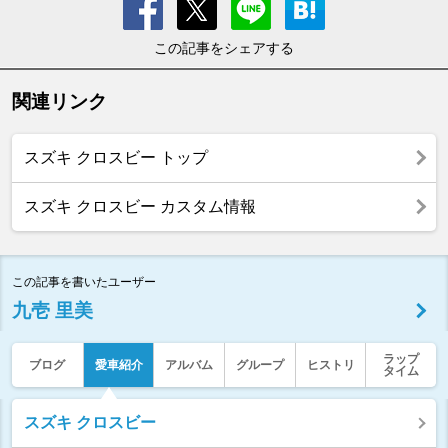
この記事をシェアする
関連リンク
スズキ クロスビー トップ
スズキ クロスビー カスタム情報
この記事を書いたユーザー
九壱 里美
ラップ
ブログ
愛車紹介
アルバム
グループ
ヒストリ
タイム
スズキ クロスビー