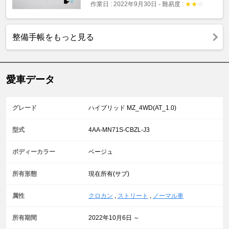
作業日 : 2022年9月30日
-
難易度 :
★
★
☆
整備手帳をもっと見る
愛車データ
グレード
ハイブリッド MZ_4WD(AT_1.0)
型式
4AA-MN71S-CBZL-J3
ボディーカラー
ベージュ
所有形態
現在所有(サブ)
属性
クロカン
,
ストリート
,
ノーマル車
所有期間
2022年10月6日 ～