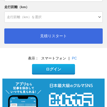
走行距離（km）
見積りスタート
表示：
スマートフォン
|
PC
ログイン