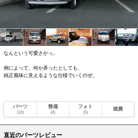
なんという可愛さかっ。
例によって、何か弄ったとしても、
純正風味に見えるような仕様でいくのぜ。
パーツ
整備
フォト
燃費
(10)
(4)
(5)
直近のパーツレビュー