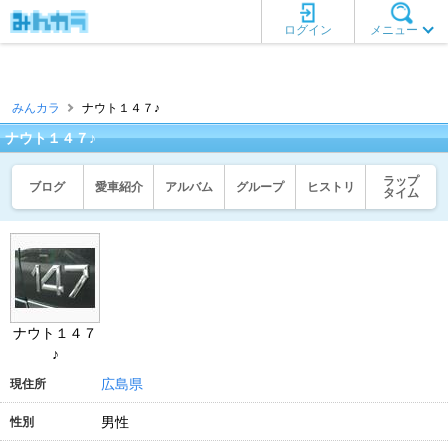
ログイン
メニュー
みんカラ
ナウト１４７♪
ナウト１４７♪
ラップ
ブログ
愛車紹介
アルバム
グループ
ヒストリ
タイム
ナウト１４７
♪
広島県
現住所
男性
性別