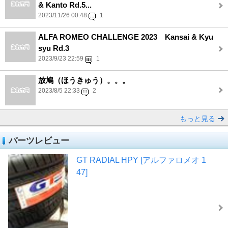
& Kanto Rd.5...
2023/11/26 00:48
1
ALFA ROMEO CHALLENGE 2023 Kansai & Kyu
syu Rd.3
2023/9/23 22:59
1
放鳩（ほうきゅう）。。。
2023/8/5 22:33
2
もっと見る
パーツレビュー
GT RADIAL HPY [アルファロメオ 1
47]