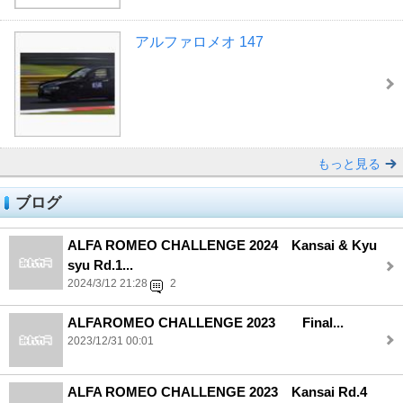
アルファロメオ 147
もっと見る
ブログ
ALFA ROMEO CHALLENGE 2024 Kansai & Kyu
syu Rd.1...
2024/3/12 21:28
2
ALFAROMEO CHALLENGE 2023 Final...
2023/12/31 00:01
ALFA ROMEO CHALLENGE 2023 Kansai Rd.4