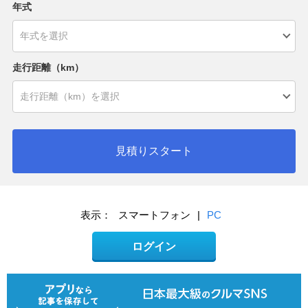
年式
走行距離（km）
見積りスタート
表示：
スマートフォン
|
PC
ログイン