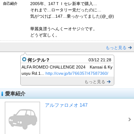
2005年、147ＴＩセレ新車で購入…
自己紹介
それまで…ロータリー党だったのに…
気がつけば…147…乗っかってました(@_@)
華麗臭漂うへんくーオヤジ☆です。
どうぞ宜しく。
もっと見る
何シテル？
03/12 21:28
ALFA ROMEO CHALLENGE 2024 Kansai & Ky
usyu Rd.1...
http://cvw.jp/b/766357/47587360/
もっと見る
愛車紹介
アルファロメオ 147