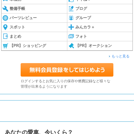
整備手帳
ブログ
パーツレビュー
グループ
スポット
みんカラ＋
まとめ
フォト
【PR】ショッピング
【PR】オークション
もっと見る
ログインするとお気に入りの保存や燃費記録など様々な
管理が出来るようになります
あなたの愛車、今いくら？