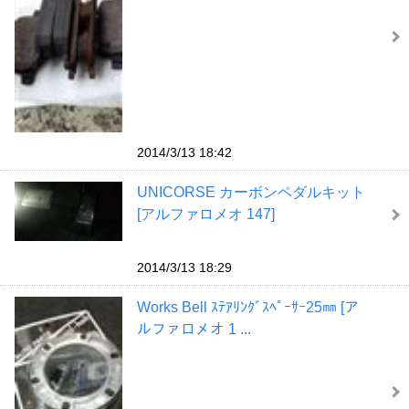
2014/3/13 18:42
UNICORSE カーボンペダルキット
[アルファロメオ 147]
2014/3/13 18:29
Works Bell ｽﾃｱﾘﾝｸﾞｽﾍﾟｰｻｰ25㎜ [ア
ルファロメオ 1 ...