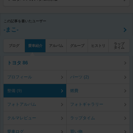
この記事を書いたユーザー
‐まこ‐
ラップ
ブログ
愛車紹介
アルバム
グループ
ヒストリ
タイム
トヨタ 86
プロフィール
パーツ (2)
整備 (9)
燃費
フォトアルバム
フォトギャラリー
クルマレビュー
ラップタイム
愛車ログ
買い物