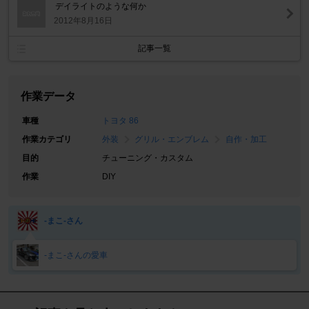
デイライトのような何か
2012年8月16日
記事一覧
作業データ
車種
トヨタ 86
作業カテゴリ
外装
グリル・エンブレム
自作・加工
目的
チューニング・カスタム
作業
DIY
‐まこ‐さん
‐まこ‐さんの愛車