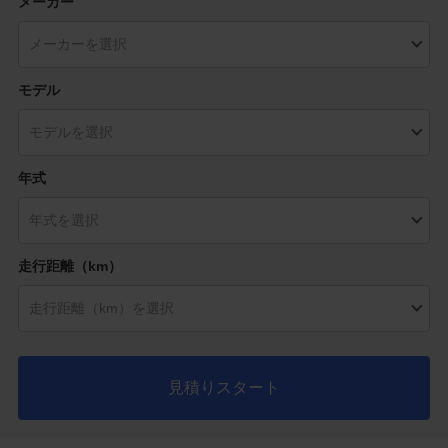
メーカー
モデル
年式
走行距離（km）
見積りスタート