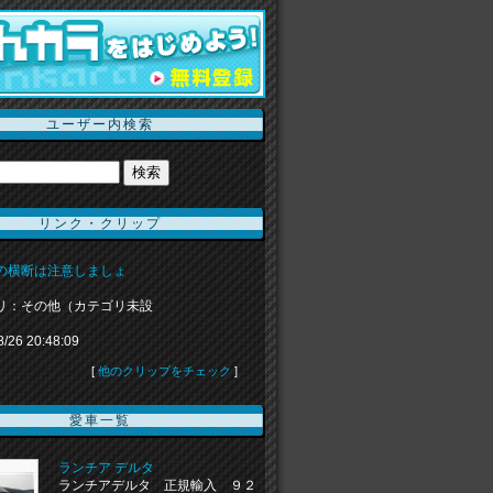
ユーザー内検索
リンク・クリップ
の横断は注意しましょ
リ：その他（カテゴリ未設
8/26 20:48:09
[
他のクリップをチェック
]
愛車一覧
ランチア デルタ
ランチアデルタ 正規輸入 ９２