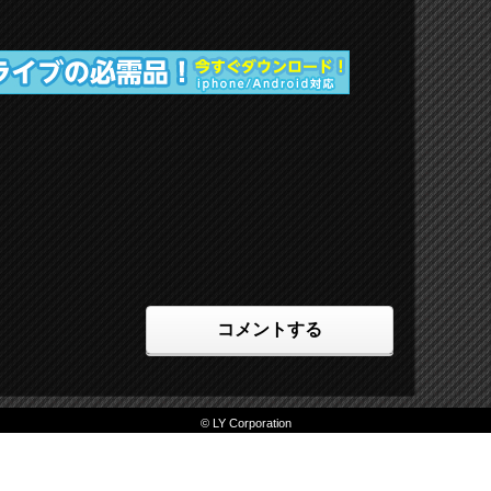
コメントする
© LY Corporation