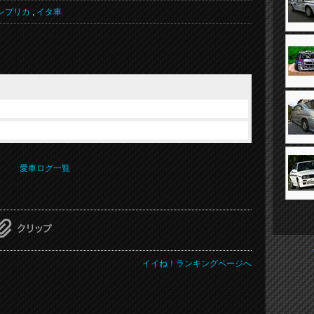
レプリカ
,
イタ車
愛車ログ一覧
イイね！ランキングページへ