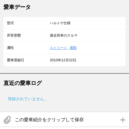
愛車データ
型式
ハルトゲ仕様
所有形態
過去所有のクルマ
属性
ストリート
,
通勤
愛車登録日
2010年12月22日
直近の愛車ログ
登録されていません。
この愛車紹介をクリップして保存