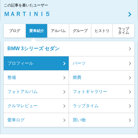
この記事を書いたユーザー
ＭＡＲＴＩＮＩ５
ラップ
ブログ
愛車紹介
アルバム
グループ
ヒストリ
タイム
BMW 3シリーズ セダン
プロフィール
パーツ
整備
燃費
フォトアルバム
フォトギャラリー
クルマレビュー
ラップタイム
愛車ログ
買い物