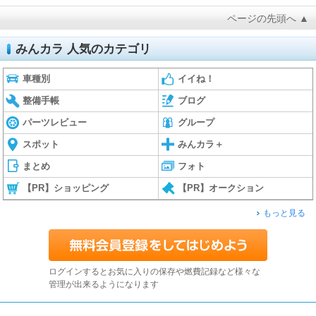
ページの先頭へ ▲
みんカラ 人気のカテゴリ
車種別
イイね！
整備手帳
ブログ
パーツレビュー
グループ
スポット
みんカラ＋
まとめ
フォト
【PR】ショッピング
【PR】オークション
もっと見る
ログインするとお気に入りの保存や燃費記録など様々な
管理が出来るようになります