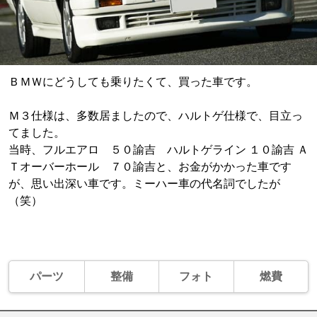
ＢＭＷにどうしても乗りたくて、買った車です。
Ｍ３仕様は、多数居ましたので、ハルトゲ仕様で、目立っ
てました。
当時、フルエアロ ５０諭吉 ハルトゲライン １０諭吉 Ａ
Ｔオーバーホール ７０諭吉と、お金がかかった車です
が、思い出深い車です。ミーハー車の代名詞でしたが
（笑）
パーツ
整備
フォト
燃費