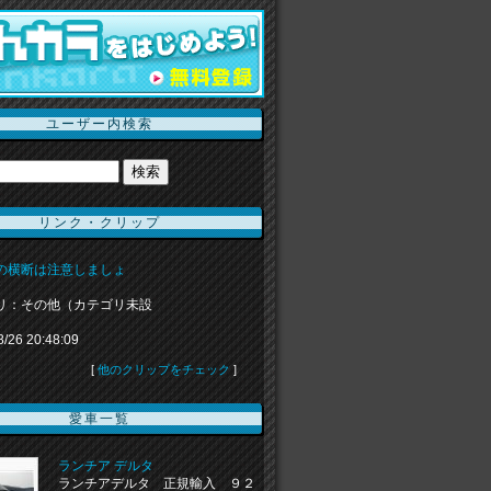
ユーザー内検索
リンク・クリップ
の横断は注意しましょ
リ：その他（カテゴリ未設
8/26 20:48:09
[
他のクリップをチェック
]
愛車一覧
ランチア デルタ
ランチアデルタ 正規輸入 ９２