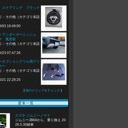
 ステアリング ブラック
リ：その他（カテゴリ未設
8/03 18:49:00
トアンダーガーニッシュ
ク 風塗装
リ：その他（カテゴリ未設
6/23 07:47:26
ーオプショングリル用グリ
カー
リ：その他（カテゴリ未設
6/21 22:28:25
[
他のクリップをチェック
]
愛車一覧
スズキ ジムニーノマド
ジムニーJB64から、乗り換え 20
26.5.30納車