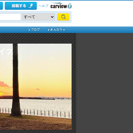
ヘルプ
ライフ