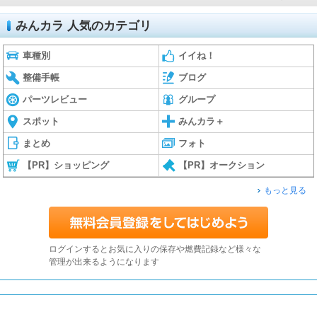
みんカラ 人気のカテゴリ
車種別
イイね！
整備手帳
ブログ
パーツレビュー
グループ
スポット
みんカラ＋
まとめ
フォト
【PR】ショッピング
【PR】オークション
もっと見る
ログインするとお気に入りの保存や燃費記録など様々な
管理が出来るようになります