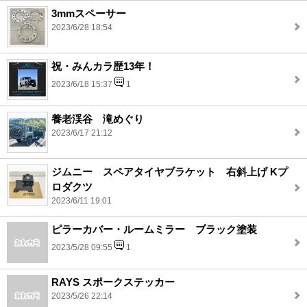
3mmスペーサー
2023/6/28 18:54
祝・みんカラ歴13年！
2023/6/18 15:37
1
養老渓谷 滝めぐり
2023/6/17 21:12
ジムニー スペアタイヤブラケット 右斜上げ Kプ
ロダクツ
2023/6/11 19:01
ピラーカバー・ルームミラー ブラック塗装
2023/5/28 09:55
1
RAYS スポークステッカー
2023/5/26 22:14