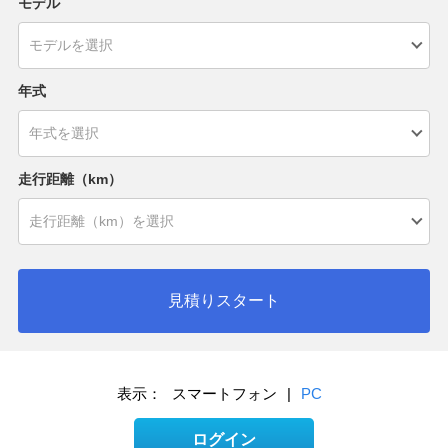
モデル
年式
走行距離（km）
見積りスタート
表示：
スマートフォン
|
PC
ログイン