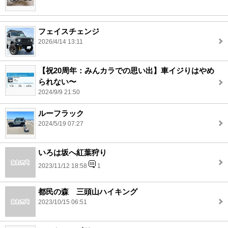
フェイスチェンジ
2026/4/14 13:11
【祝20周年：みんカラでの思い出】車イジりはやめ
られない〜
2024/9/9 21:50
ルーフラック
2024/5/19 07:27
いろは坂へ紅葉狩り
2023/11/12 18:58
1
都民の森 三頭山ハイキング
2023/10/15 06:51