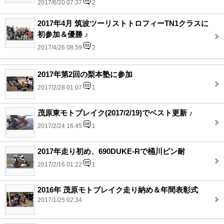
2017/6/20 07:37
2
2017年4月 筑波ツーリストトロフィーTN1クラスに
初参加＆優勝 ♪
2017/4/26 08:59
2
2017年第2回の梨本塾に参加
2017/2/28 01:07
1
茂原東モトブレイク(2017/2/19)でベスト更新 ♪
2017/2/24 16:45
1
2017年走り初め、690DUKE-Rで桶川ピン耐
2017/2/16 01:22
1
2016年 茂原モトブレイク走り納め＆年間表彰式
2017/1/25 02:34