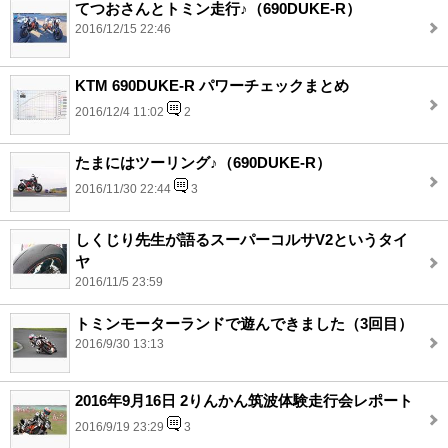
てつおさんとトミン走行♪（690DUKE-R）
2016/12/15 22:46
KTM 690DUKE-R パワーチェックまとめ
2016/12/4 11:02
2
たまにはツーリング♪（690DUKE-R）
2016/11/30 22:44
3
しくじり先生が語るスーパーコルサV2というタイ
ヤ
2016/11/5 23:59
トミンモーターランドで遊んできました（3回目）
2016/9/30 13:13
2016年9月16日 2りんかん筑波体験走行会レポート
2016/9/19 23:29
3