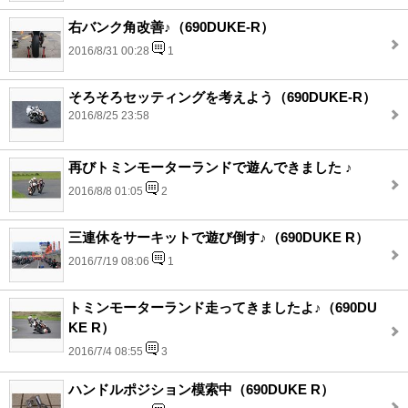
右バンク角改善♪（690DUKE-R）
2016/8/31 00:28
1
そろそろセッティングを考えよう（690DUKE-R）
2016/8/25 23:58
再びトミンモーターランドで遊んできました ♪
2016/8/8 01:05
2
三連休をサーキットで遊び倒す♪（690DUKE R）
2016/7/19 08:06
1
トミンモーターランド走ってきましたよ♪（690DU
KE R）
2016/7/4 08:55
3
ハンドルポジション模索中（690DUKE R）