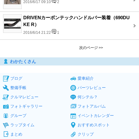
2016/6/17 09:10
2
DRIVENカーボンテックハンドルバー装着（690DU
KE R）
2016/6/14 21:22
1
次のページ >>
わかたくさん
ブログ
愛車紹介
整備手帳
パーツレビュー
クルマレビュー
何シテル？
フォトギャラリー
フォトアルバム
グループ
イベントカレンダー
ラップタイム
おすすめスポット
まとめ
クリップ