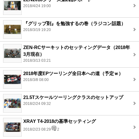
2018/4/24 19:00
『グリップ剤』を勉強するの巻（ラジコン話題）
2018/3/19 19:20
ZEN-RCサーキットのセッティングデータ（2018年
3月現在）
2018/3/13 03:21
2018年度EPツーリング全日本への道（予定ｗ）
2018/3/8 08:00
21.5Tスケールツーリングクラスのセットアップ
2018/2/24 09:32
XRAY T4-2018の基準セッティング
2018/2/23 08:29
2