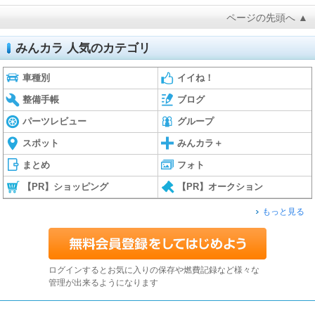
ページの先頭へ ▲
みんカラ 人気のカテゴリ
車種別
イイね！
整備手帳
ブログ
パーツレビュー
グループ
スポット
みんカラ＋
まとめ
フォト
【PR】ショッピング
【PR】オークション
もっと見る
ログインするとお気に入りの保存や燃費記録など様々な
管理が出来るようになります