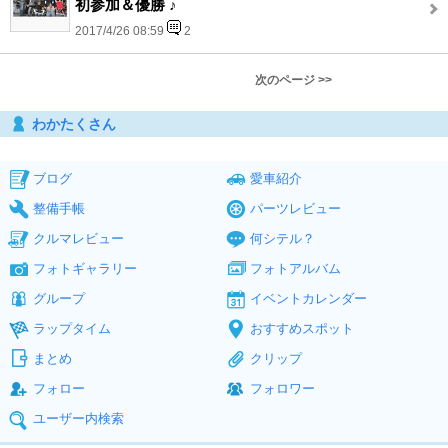
初参加＆優勝 ♪
2017/4/26 08:59
2
次のページ >>
わかたくさん
ブログ
愛車紹介
整備手帳
パーツレビュー
クルマレビュー
何シテル？
フォトギャラリー
フォトアルバム
グループ
イベントカレンダー
ラップタイム
おすすめスポット
まとめ
クリップ
フォロー
フォロワー
ユーザー内検索