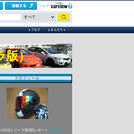
ヘルプ
カラ版）
プロフィール
N-2018シリーズ第6戦レポート
http://cvw.