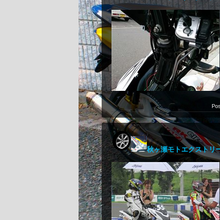
Pos
秋ヶ瀬モトエクストリーム