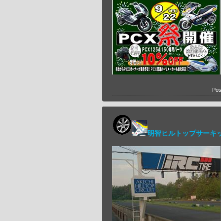
Pos
明智ヒルトップサーキ