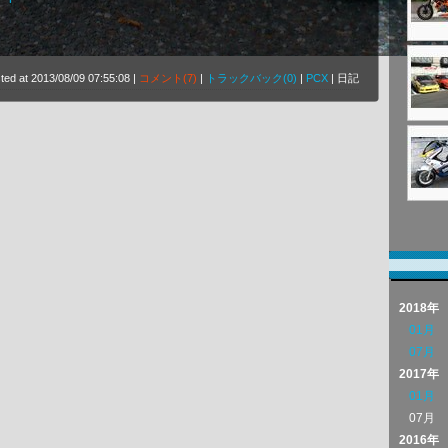
ted at 2013/08/09 07:55:08 |
コメント(7)
|
トラックバック(0)
|
PCX
| 日記
2018年
01月
07月
2017年
01月
07月
2016年