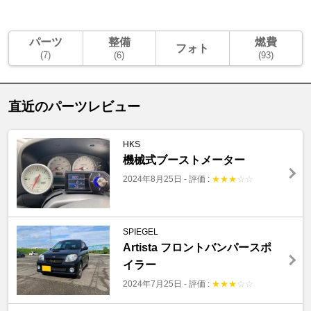
パーツ
整備
燃費
フォト
(7)
(6)
(93)
直近のパーツレビュー
HKS
機械式ブーストメーター
2024年8月25日
-
評価 :
★
★
★
☆
☆
SPIEGEL
Artista フロントバンパースポ
イラー
2024年7月25日
-
評価 :
★
★
★
☆
☆