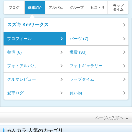
ラップ
ブログ
愛車紹介
アルバム
グループ
ヒストリ
タイム
スズキ Keiワークス
プロフィール
パーツ (7)
整備 (6)
燃費 (93)
フォトアルバム
フォトギャラリー
クルマレビュー
ラップタイム
愛車ログ
買い物
ページの先頭へ ▲
みんカラ 人気のカテゴリ