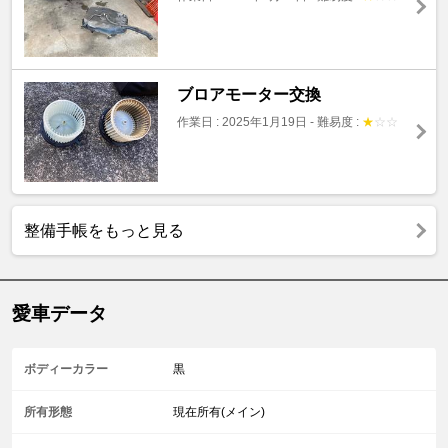
ブロアモーター交換
作業日 : 2025年1月19日
-
難易度 :
★
☆
☆
整備手帳をもっと見る
愛車データ
ボディーカラー
黒
所有形態
現在所有(メイン)