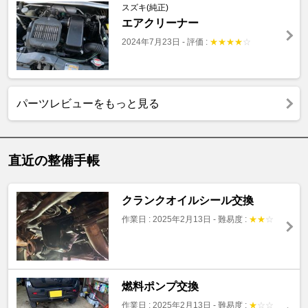
スズキ(純正)
エアクリーナー
2024年7月23日
-
評価 :
★
★
★
★
☆
パーツレビューをもっと見る
直近の整備手帳
クランクオイルシール交換
作業日 : 2025年2月13日
-
難易度 :
★
★
☆
燃料ポンプ交換
作業日 : 2025年2月13日
-
難易度 :
★
☆
☆