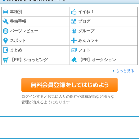
車種別
イイね！
整備手帳
ブログ
パーツレビュー
グループ
スポット
みんカラ＋
まとめ
フォト
【PR】ショッピング
【PR】オークション
もっと見る
ログインするとお気に入りの保存や燃費記録など様々な
管理が出来るようになります