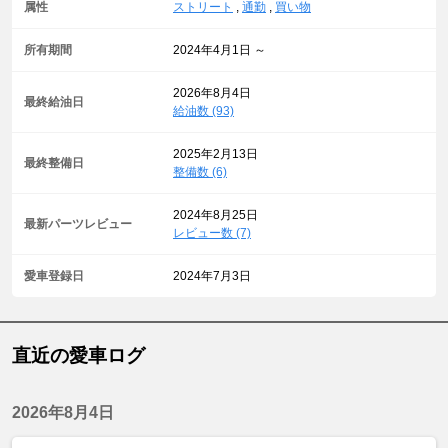
属性
ストリート
,
通勤
,
買い物
所有期間
2024年4月1日 ～
2026年8月4日
最終給油日
給油数 (93)
2025年2月13日
最終整備日
整備数 (6)
2024年8月25日
最新パーツレビュー
レビュー数 (7)
愛車登録日
2024年7月3日
直近の愛車ログ
2026年8月4日