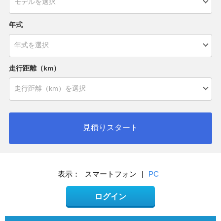
年式
走行距離（km）
見積りスタート
表示：
スマートフォン
|
PC
ログイン