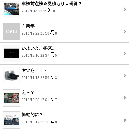
車検前点検＆見積もり→発覚？
2012/1/14 22:25
8
１周年
2011/12/22 21:58
8
いよいよ、冬来。
2011/12/10 22:37
5
ヤツを・・・
2011/11/13 22:56
3
え～？
2011/10/28 17:01
7
衝動的に？
2011/10/17 22:16
8