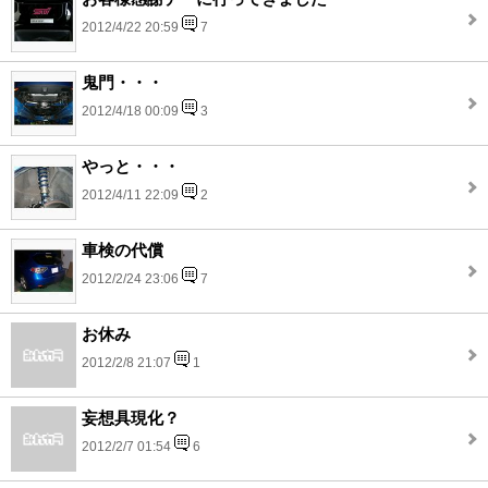
2012/4/22 20:59
7
鬼門・・・
2012/4/18 00:09
3
やっと・・・
2012/4/11 22:09
2
車検の代償
2012/2/24 23:06
7
お休み
2012/2/8 21:07
1
妄想具現化？
2012/2/7 01:54
6