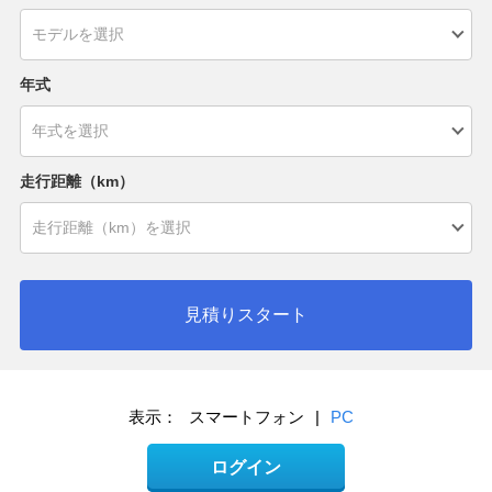
年式
走行距離（km）
見積りスタート
表示：
スマートフォン
|
PC
ログイン