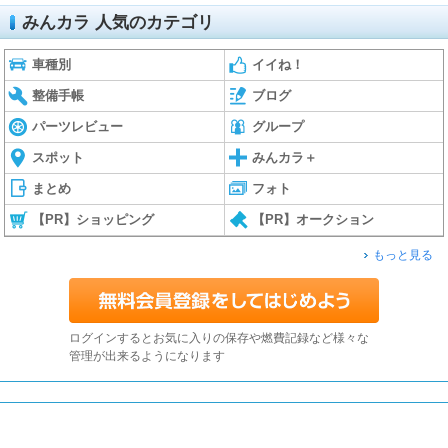
みんカラ 人気のカテゴリ
車種別
イイね！
整備手帳
ブログ
パーツレビュー
グループ
スポット
みんカラ＋
まとめ
フォト
【PR】ショッピング
【PR】オークション
もっと見る
ログインするとお気に入りの保存や燃費記録など様々な
管理が出来るようになります