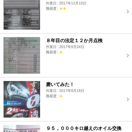
作業日 : 2017年12月10日
難易度 :
★★
８年目の法定１２か月点検
作業日 : 2017年9月24日
難易度 :
★
磨いてみた！
作業日 : 2017年9月18日
難易度 :
★
９５，０００キロ越えのオイル交換