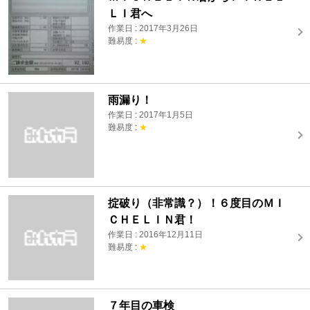
ＬＩ君へ
作業日 : 2017年3月26日
難易度 :
★
雨漏り！
作業日 : 2017年1月5日
難易度 :
★
掟破り（非常識？）！６度目のＭＩ
ＣＨＥＬＩＮ君！
作業日 : 2016年12月11日
難易度 :
★
７年目の車検