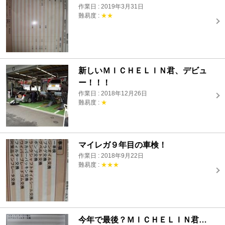
作業日 : 2019年3月31日
難易度 :
★★
新しいＭＩＣＨＥＬＩＮ君、デビュ
ー！！！
作業日 : 2018年12月26日
難易度 :
★
マイレガ９年目の車検！
作業日 : 2018年9月22日
難易度 :
★★★
今年で最後？ＭＩＣＨＥＬＩＮ君…