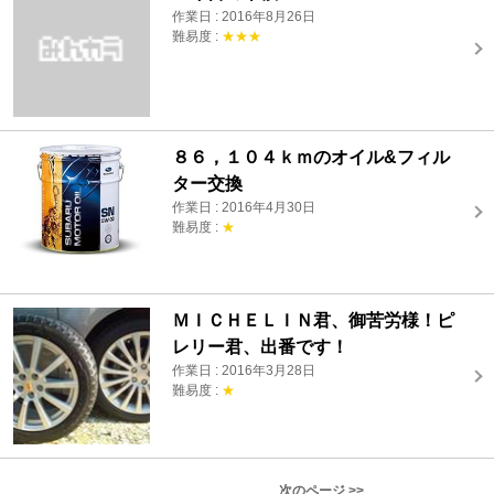
作業日 : 2016年8月26日
難易度 :
★★★
８６，１０４ｋｍのオイル&フィル
ター交換
作業日 : 2016年4月30日
難易度 :
★
ＭＩＣＨＥＬＩＮ君、御苦労様！ピ
レリー君、出番です！
作業日 : 2016年3月28日
難易度 :
★
次のページ >>