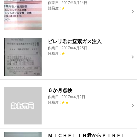
作業日 : 2017年6月24日
難易度 :
★
ピレリ君に窒素ガス注入
作業日 : 2017年4月25日
難易度 :
★
６か月点検
作業日 : 2017年4月2日
難易度 :
★★
ＭＩＣＨＥＬＩＮ君からＰＩＲＥＬ