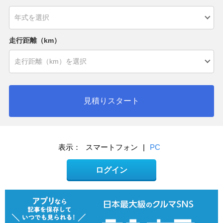
走行距離（km）
見積りスタート
表示：
スマートフォン
|
PC
ログイン