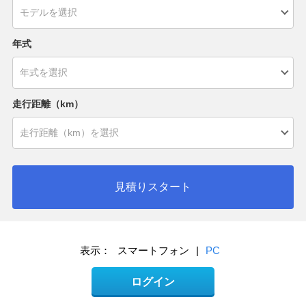
年式
走行距離（km）
見積りスタート
表示：
スマートフォン
|
PC
ログイン