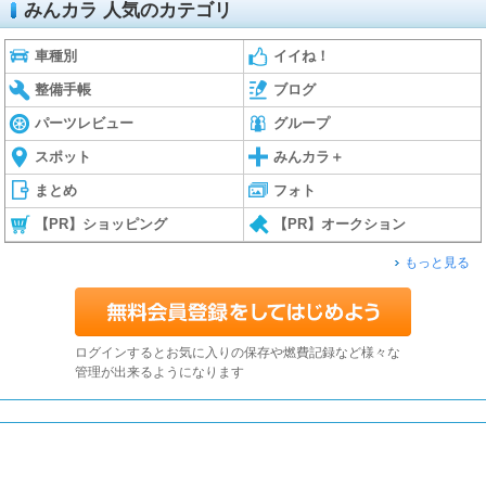
みんカラ 人気のカテゴリ
車種別
イイね！
整備手帳
ブログ
パーツレビュー
グループ
スポット
みんカラ＋
まとめ
フォト
【PR】ショッピング
【PR】オークション
もっと見る
ログインするとお気に入りの保存や燃費記録など様々な
管理が出来るようになります