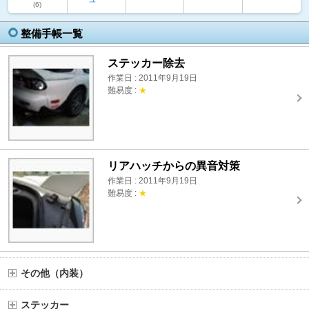
(6)
整備手帳一覧
ステッカー除去
作業日 : 2011年9月19日
難易度 :
★
リアハッチからの異音対策
作業日 : 2011年9月19日
難易度 :
★
その他（内装）
ステッカー