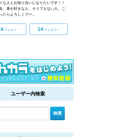
々な人とお知り合いになりたいです！！
女、車が好きな人、そうでもない人、ご
ったらよろしくでー...
14
14
フォロー
フォロワー
ユーザー内検索