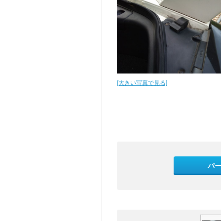
[大きい写真で見る]
パ