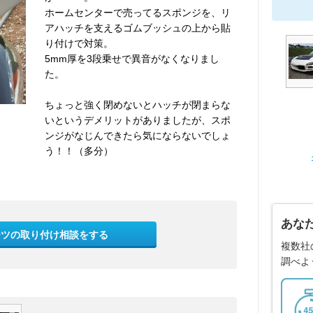
ホームセンターで売ってるスポンジを、リ
アハッチを支えるゴムブッシュの上から貼
り付けで対策。
5mm厚を3段乗せで異音がなくなりまし
た。
ちょっと強く閉めないとハッチが閉まらな
いというデメリットがありましたが、スポ
ンジがなじんできたら気にならないでしょ
う！！（多分）
あな
ーツの取り付け相談をする
複数社
調べよ