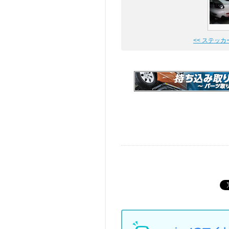
<< ステッ