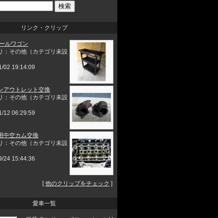
リンク・クリップ
ツールワゴン
リ：その他（カテゴリ未設
1/02 19:14:09
ンアウトレット交換
リ：その他（カテゴリ未設
1/12 06:29:59
用中空カム交換
リ：その他（カテゴリ未設
9/24 15:44:36
[
他のクリップをチェック
]
愛車一覧