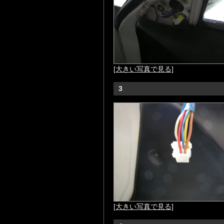
[大きい写真で見る]
3
[大きい写真で見る]