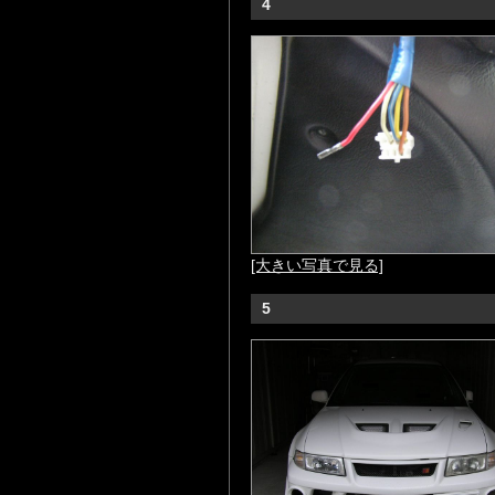
4
[大きい写真で見る]
5