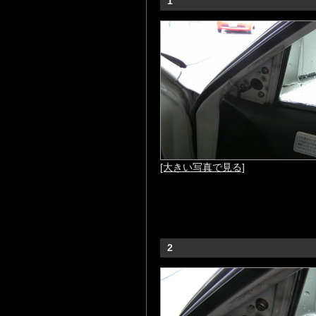
1
[大きい写真で見る]
2