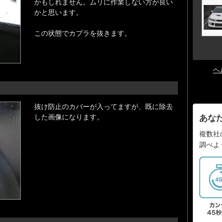
かもしれません。ムリに作業しない方が良い
かと思います。
この状態でカプラを抜きます。
ヘ
抜け防止のカバーが入ってますが、既に除去
した画像になります。
あな
複数社
調べよ