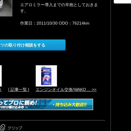
エアロミラー導入までの辛抱としておきま
す。
作業日：2011/10/30 ODO：76214km
ーツの取り付け相談をする
き
| 記事一覧 |
エンジンオイル交換(WAKO ... >>