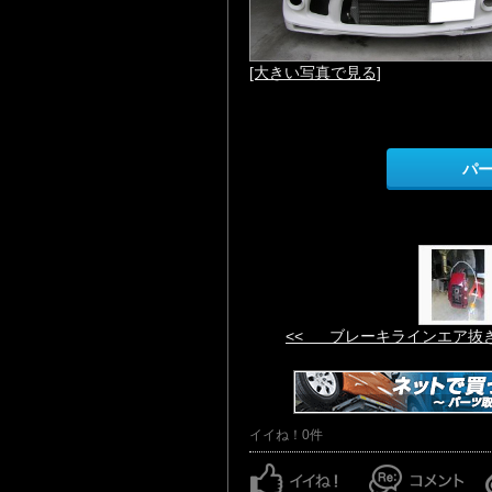
[大きい写真で見る]
パ
<< ブレーキラインエア抜
イイね！0件