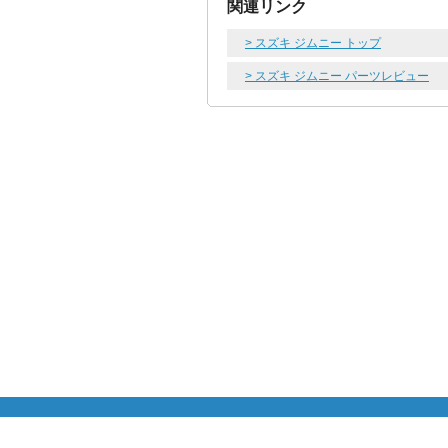
関連リンク
> スズキ ジムニー トップ
> スズキ ジムニー パーツレビュー