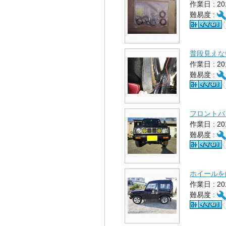
作業日 : 2
難易度 :
普段見えな
作業日 : 2
難易度 :
フロントバ
作業日 : 2
難易度 :
ホイールを
作業日 : 2
難易度 :