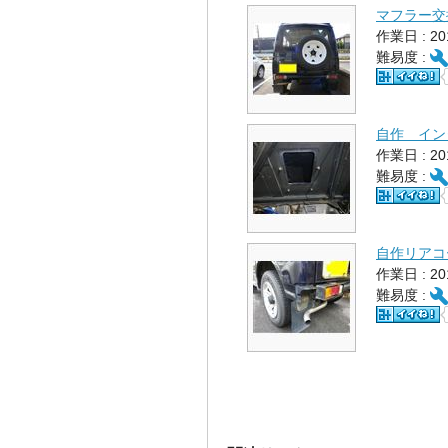
マフラー交
作業日 : 2
難易度 :
自作 イン
作業日 : 2
難易度 :
自作リアコ
作業日 : 2
難易度 :