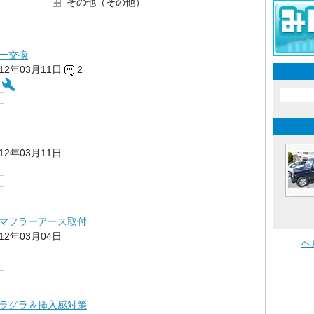
その他（その他）
ー交換
012年03月11日
2
012年03月11日
マフラーアース取付
012年03月04日
ヘ
ラグラ＆挿入感対策