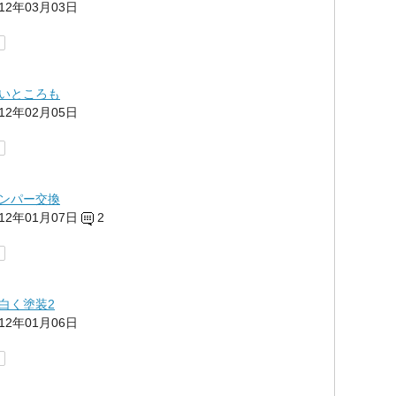
012年03月03日
いところも
012年02月05日
ンパー交換
012年01月07日
2
白く塗装2
012年01月06日