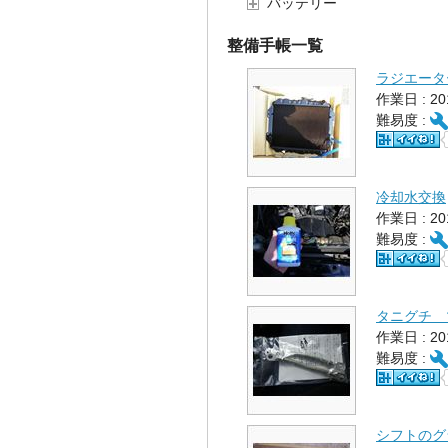
バッテリー
整備手帳一覧
ラジエータ
作業日 : 2
難易度 :
冷却水交換
作業日 : 2
難易度 :
タニグチ 
作業日 : 2
難易度 :
シフトのグ