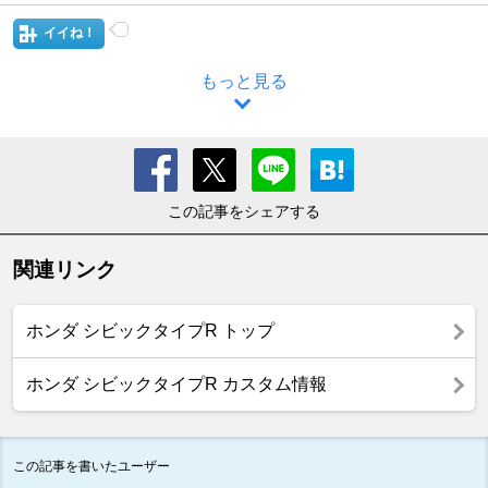
イイね！
もっと見る
この記事をシェアする
関連リンク
ホンダ シビックタイプR トップ
ホンダ シビックタイプR カスタム情報
この記事を書いたユーザー