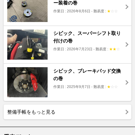
ー装着の巻
作業日 : 2026年8月6日
-
難易度 :
★
☆
☆
シビック、スーパーシフト取り
付けの巻
作業日 : 2026年7月23日
-
難易度 :
★
★
☆
シビック、ブレーキパッド交換
の巻
作業日 : 2025年9月7日
-
難易度 :
★
☆
☆
整備手帳をもっと見る