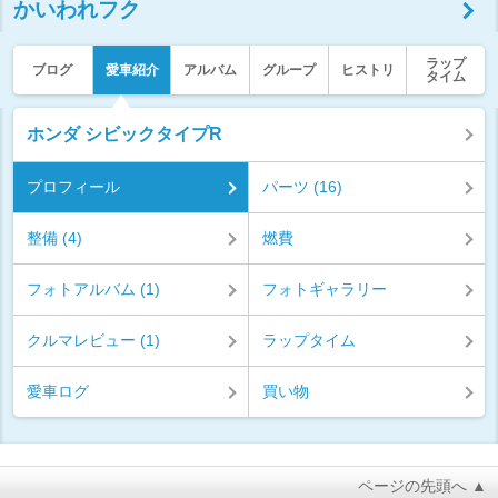
かいわれフク
ラップ
ブログ
愛車紹介
アルバム
グループ
ヒストリ
タイム
ホンダ シビックタイプR
プロフィール
パーツ (16)
整備 (4)
燃費
フォトアルバム (1)
フォトギャラリー
クルマレビュー (1)
ラップタイム
愛車ログ
買い物
ページの先頭へ ▲