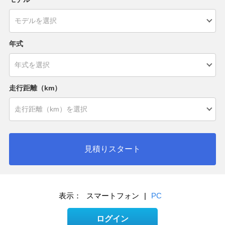
年式
走行距離（km）
見積りスタート
表示：
スマートフォン
|
PC
ログイン