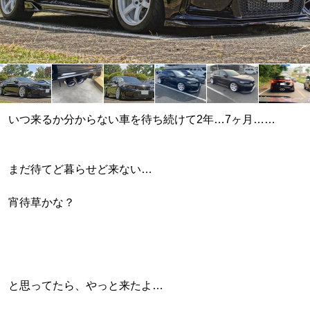
いつ来るか分からない車を待ち続けて2年…7ヶ月……
まだ待てど暮らせど来ない…
宵待草かな？
と思ってたら、やっと来たよ…