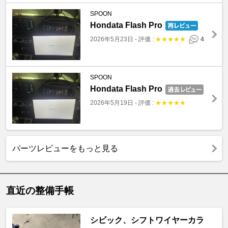
SPOON
Hondata Flash Pro
2026年5月23日
-
評価 :
★
★
★
★
★
4
SPOON
Hondata Flash Pro
2026年5月19日
-
評価 :
★
★
★
★
★
パーツレビューをもっと見る
直近の整備手帳
シビック、シフトワイヤーカラ