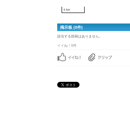
5 km
掲示板 (0件)
該当する投稿はありません。
イイね！0件