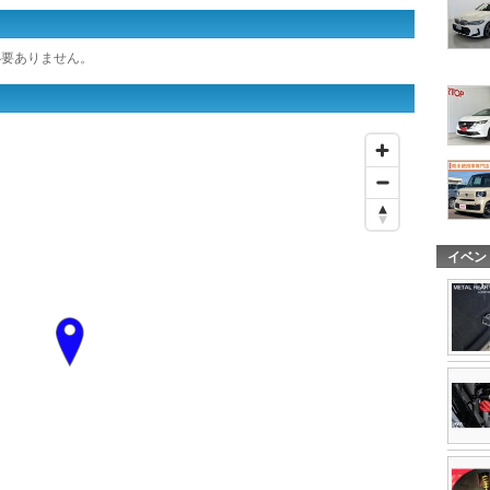
必要ありません。
イベン