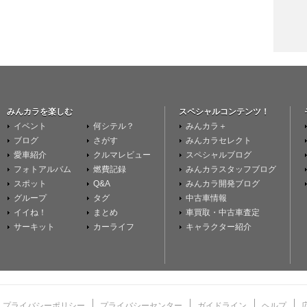
みんカラを楽しむ
スペシャルコンテンツ！
イベント
何シテル？
みんカラ＋
ブログ
さがす
みんカラセレクト
愛車紹介
クルマレビュー
スペシャルブログ
フォトアルバム
燃費記録
みんカラスタッフブログ
スポット
Q&A
みんカラ開発ブログ
グループ
タグ
中古車情報
イイね！
まとめ
車買取・中古車査定
サーキット
カーライフ
キャラクター紹介
プライバシーポリシー
プライバシーセンター
ガイドライン
ヘルプ