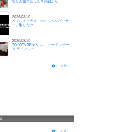
なりお疲れだった車高調から ...
2026/08/10
ベンツＡクラス べーシックパッケ
ージ取り付け
2026/08/10
TOYOTA GRヤリス に ハードレザー
＆ ラインシー ...
もっと見る
ス
もっと見る