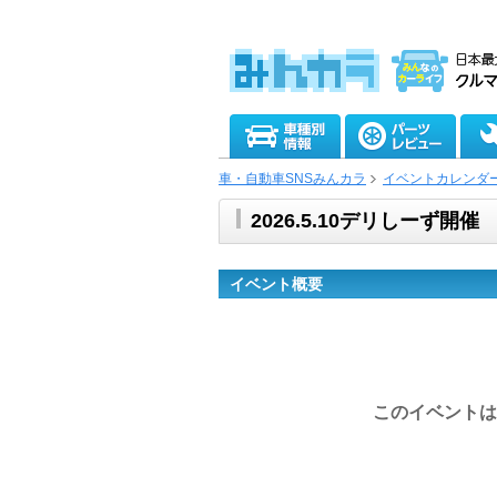
車・自動車SNSみんカラ
イベントカレンダ
2026.5.10デリしーず開催
イベント概要
このイベントは