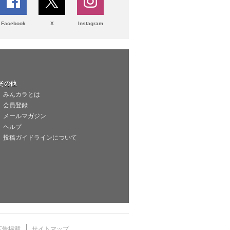
Facebook
X
Instagram
その他
みんカラとは
会員登録
メールマガジン
ヘルプ
投稿ガイドラインについて
広告掲載
サイトマップ