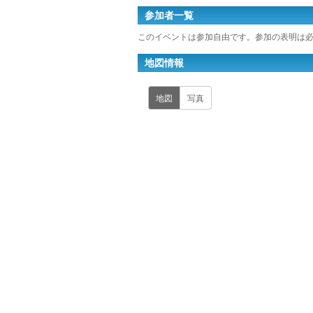
参加者一覧
このイベントは参加自由です。参加の表明は
地図情報
地図
写真