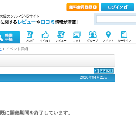
ブログ
イイね！
レビュー
フォト
グループ
スポット
カーライフ
ー
イベント詳細
2026年04月21日
既に開催期間を終了しています。