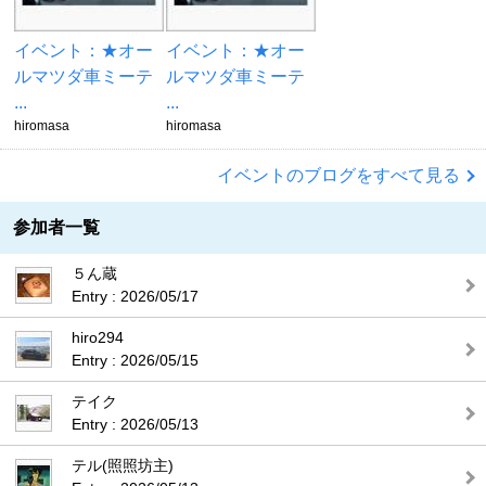
イベント：★オー
イベント：★オー
ルマツダ車ミーテ
ルマツダ車ミーテ
...
...
hiromasa
hiromasa
イベントのブログをすべて見る
参加者一覧
５ん蔵
Entry : 2026/05/17
hiro294
Entry : 2026/05/15
テイク
Entry : 2026/05/13
テル(照照坊主)