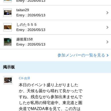
Entry : 2026/05/13
taitan29
Entry : 2026/05/13
しのた５５５
Entry : 2026/05/13
越後屋158
Entry : 2026/05/13
参加メンバーの一覧を見る
掲示板
CX-吉澤
本日のイベント盛り上がりました
か、天候も曇から晴れて良かったで
すね、残念ながら参加出来ませんで
したが私用の帰宅途中、東北道と圏
央道でMAZDA車を見て、この方は