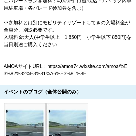
〇パレードラン参加料：4,000円（1台/税込・パドック内専
用駐車場・各パレード参加券を含む）
※参加料とは別にモビリティリゾートもてぎの入場料金が
全員分、別途必要です。
入場料金:大人(中学生以上 1,850円 小学生以下 850円)を
当日別途ご購入ください
AMOAサイトURL：https://amoa74.wixsite.com/amoa/%E
3%82%82%E3%81%A6%E3%81%8E
イベントのブログ（全体公開のみ）