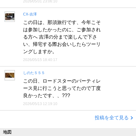
2026/05/31 23:06:10
CX-吉澤
この日は、那須旅行です、今年こそ
は参加したかったのに、ご参加され
る方へ 吉澤の分まで楽しんで下さ
い、帰宅する際お会いしたらツーリ
ングしますか。
2026/05/15 18:40:17
しのた５５５
この日、ロードスターのパーティレ
ース見に行こうと思ってたので丁度
良かったです、、???
2026/05/13 12:19:10
投稿を全て見る
地図