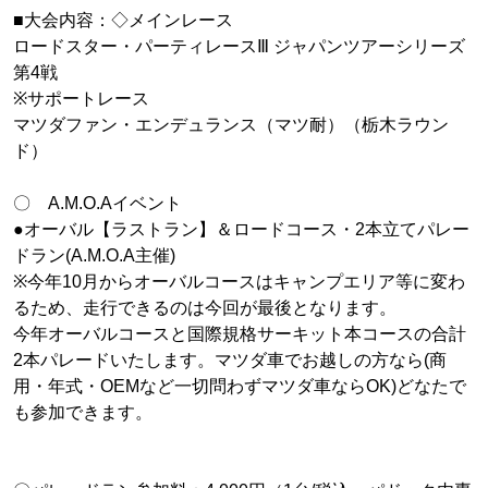
■大会内容：◇メインレース
ロードスター・パーティレースⅢ ジャパンツアーシリーズ
第4戦
※サポートレース
マツダファン・エンデュランス（マツ耐）（栃木ラウン
ド）
〇 A.M.O.Aイベント
●オーバル【ラストラン】＆ロードコース・2本立てパレー
ドラン(A.M.O.A主催)
※今年10月からオーバルコースはキャンプエリア等に変わ
るため、走行できるのは今回が最後となります。
今年オーバルコースと国際規格サーキット本コースの合計
2本パレードいたします。マツダ車でお越しの方なら(商
用・年式・OEMなど一切問わずマツダ車ならOK)どなたで
も参加できます。