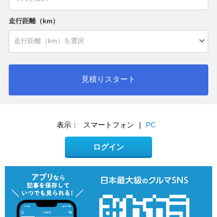
走行距離（km）
見積りスタート
表示：
スマートフォン
|
PC
ログイン