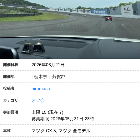
2026年06月21日
開催日程
[ 栃木県 ] 芳賀郡
開催地
hiromasa
投稿者
オフ会
カテゴリ
上限 15 (現在 7)
参加要項
募集期限 2026年05月31日 23時
マツダ CX-5, マツダ 全モデル
車種