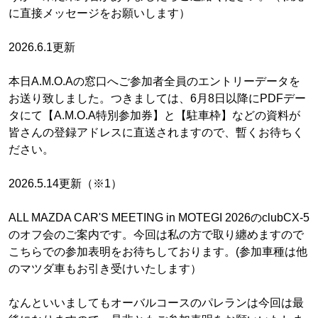
に直接メッセージをお願いします）
2026.6.1更新
本日A.M.O.Aの窓口へご参加者全員のエントリーデータを
お送り致しました。つきましては、6月8日以降にPDFデー
タにて【A.M.O.A特別参加券】と【駐車枠】などの資料が
皆さんの登録アドレスに直送されますので、暫くお待ちく
ださい。
2026.5.14更新（※1）
ALL MAZDA CAR'S MEETING in MOTEGI 2026のclubCX-5
のオフ会のご案内です。今回は私の方で取り纏めますので
こちらでの参加表明をお待ちしております。(参加車種は他
のマツダ車もお引き受けいたします）
なんといいましてもオーバルコースのパレランは今回は最