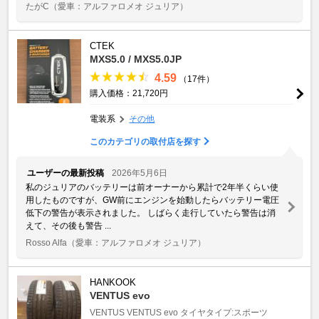
たがC
（愛車：アルファロメオ ジュリア）
CTEK
MXS5.0 / MXS5.0JP
4.59
（17件）
購入価格：21,720円
電装系
その他
このカテゴリの取付店を探す
ユーザーの最新投稿
2026年5月6日
私のジュリアのバッテリーは前オーナーから累計で2年半くらい使
用したものですが、GW前にエンジンを始動したらバッテリー電圧
低下の警告が表示されました。 しばらく走行していたら警告は消
えて、その後も警告 ...
Rosso Alfa
（愛車：アルファロメオ ジュリア）
HANKOOK
VENTUS evo
VENTUS
VENTUS evo
タイヤタイプ:スポーツ