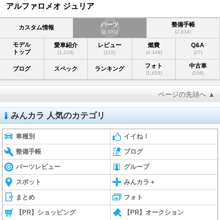
アルファロメオ ジュリア
パーツ
整備手帳
カスタム情報
(3,101)
(2,834)
モデル
愛車紹介
レビュー
燃費
Q&A
トップ
(1,229)
(310)
(4,348)
(27)
フォト
中古車
ブログ
スペック
ランキング
(1,659)
(108)
ページの先頭へ ▲
みんカラ 人気のカテゴリ
車種別
イイね！
整備手帳
ブログ
パーツレビュー
グループ
スポット
みんカラ＋
まとめ
フォト
【PR】ショッピング
【PR】オークション