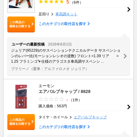
5
（6件）
足回り
車高調キット
この商品の
このカテゴリの取付店を探す
価格を比較する
ユーザーの最新投稿
2026年8月2日
ジュリア(95229)のサスペンションテクニカルデータ サスペンショ
ンのレバー比(モーションレシオの逆数) フロント=1.39 リア =
1.25 フラミンゴ🦩仕様のアラゴスタ車高調サスペンシ ...
ブラリーノ
（愛車：アルファロメオ ジュリア）
エーモン
エアバルブキャップ / 8828
-
（1件）
購入価格：563円
タイヤ・ホイール
エアバルブキャップ
この商品の
価格を比較する
このカテゴリの取付店を探す