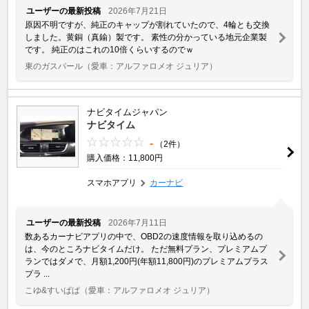
ユーザーの最新投稿
2026年7月21日
原因不明ですが、純正のキャップが割れていたので、4輪とも交換
しました。黄銅（真鍮）製です。 素性の分かっている地元企業製
です。 純正のはこれの10倍くらいするのでｗ
東のガスパール
（愛車：アルファロメオ ジュリア）
ナビタイムジャパン
ナビタイム
-
（2件）
購入価格：11,800円
スマホアプリ
カーナビ
ユーザーの最新投稿
2026年7月11日
数あるカーナビアプリの中で、OBD2の速度情報を取り込めるの
は、今のところナビタイムだけ。 ただ無料プラン、プレミアムプ
ランではダメで、月額1,200円(年額11,800円)のプレミアムプラス
プラ ...
こゆ&すいぱぱ
（愛車：アルファロメオ ジュリア）