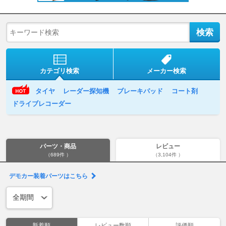
カテゴリ検索
メーカー検索
タイヤ
レーダー探知機
ブレーキパッド
コート剤
ドライブレコーダー
パーツ・商品
レビュー
（689件 ）
（3,104件 ）
デモカー装着パーツはこちら
新着順
レビュー数順
評価順