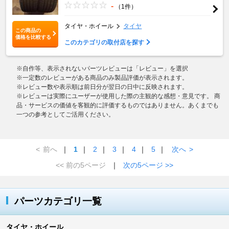
-
（1件）
タイヤ・ホイール
タイヤ
この商品の
価格を比較する
このカテゴリの取付店を探す
※自作等、表示されないパーツレビューは「レビュー」を選択
※一定数のレビューがある商品のみ製品評価が表示されます。
※レビュー数や表示順は前日分が翌日の日中に反映されます。
※レビューは実際にユーザーが使用した際の主観的な感想・意見です。 商
品・サービスの価値を客観的に評価するものではありません。あくまでも
一つの参考としてご活用ください。
<
前へ
｜
1
｜
2
｜
3
｜
4
｜
5
｜
次へ
>
<< 前の5ページ
｜
次の5ページ >>
パーツカテゴリ一覧
タイヤ・ホイール