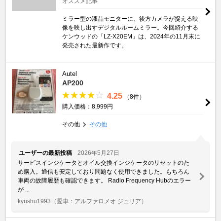
オススメ記事
ミラー型の液晶モニターに、後方カメラが捉える映
像を映し出すデジタルルームミラー。今回紹介する
ケンウッドの「LZ-X20EM」は、2024年の11月末に
発売された最新作です。
Autel
AP200
4.25
（8件）
購入価格：8,999円
その他
その他
ユーザーの最新投稿
2026年5月27日
サービスインジケータとオイル交換インジケータのリセットのた
め購入。通信も安定しており問題なく使用できました。もちろん
車両の故障履歴も確認できます。 Radio Frequency Hubのエラー
が ...
kyushu1993
（愛車：アルファロメオ ジュリア）