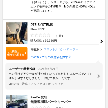
（さいそく）」シリーズから、2024年11月にハイ
エンドモデルのTYPE M「MDV-M911HDF＆HDL」
が登場しました。
DTE SYSTEMS
New PPT
-
（1件）
購入価格：39,380円
電装系
スロットルコントローラー
この商品の
価格を比較する
このカテゴリの取付店を探す
ユーザーの最新投稿
2026年6月21日
ポン付けでアクセルが凄く軽くなって出だしもスムーズでとても
運転しやすくなりました。 付けて良かったです。
yogizou
（愛車：アルファロメオ ジュリア）
KeePer技研
無塗装樹脂パーツキーパー