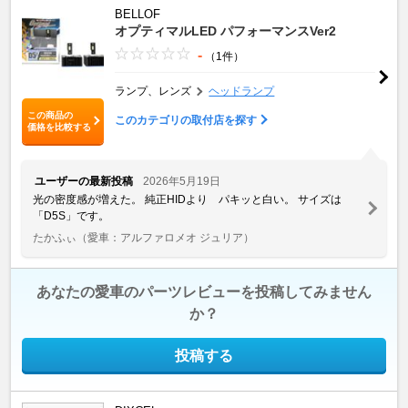
BELLOF
オプティマルLED パフォーマンスVer2
-
（1件）
ランプ、レンズ
ヘッドランプ
この商品の
このカテゴリの取付店を探す
価格を比較する
ユーザーの最新投稿
2026年5月19日
光の密度感が増えた。 純正HIDより パキッと白い。 サイズは
「D5S」です。
たかふぃ
（愛車：アルファロメオ ジュリア）
あなたの愛車のパーツレビューを投稿してみません
か？
投稿する