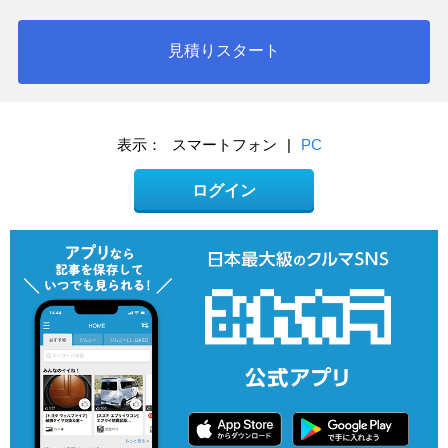
見積りスタート
表示：
スマートフォン
|
PC
ログイン