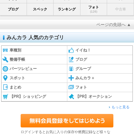
フォト
ブログ
スペック
ランキング
中古車
(126)
ページの先頭へ ▲
みんカラ 人気のカテゴリ
車種別
イイね！
整備手帳
ブログ
パーツレビュー
グループ
スポット
みんカラ＋
まとめ
フォト
【PR】ショッピング
【PR】オークション
もっと見る
ログインするとお気に入りの保存や燃費記録など様々な