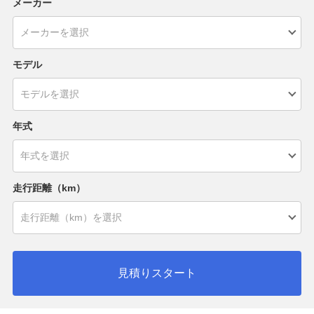
メーカー
モデル
年式
走行距離（km）
見積りスタート