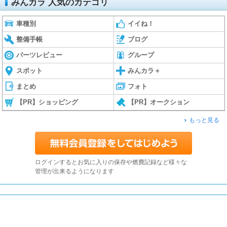
みんカラ 人気のカテゴリ
車種別
イイね！
整備手帳
ブログ
パーツレビュー
グループ
スポット
みんカラ＋
まとめ
フォト
【PR】ショッピング
【PR】オークション
もっと見る
ログインするとお気に入りの保存や燃費記録など様々な
管理が出来るようになります