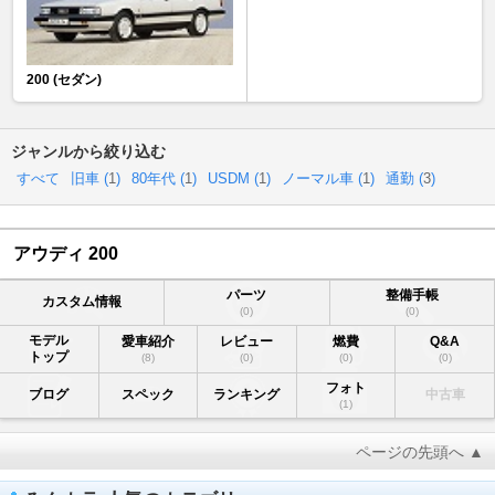
200 (セダン)
ジャンルから絞り込む
すべて
旧車 (
1
)
80年代 (
1
)
USDM (
1
)
ノーマル車 (
1
)
通勤 (
3
)
アウディ 200
パーツ
整備手帳
カスタム情報
(0)
(0)
モデル
愛車紹介
レビュー
燃費
Q&A
トップ
(8)
(0)
(0)
(0)
フォト
ブログ
スペック
ランキング
中古車
(1)
ページの先頭へ ▲