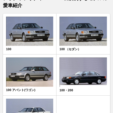
愛車紹介
100
100 （セダン）
100 アバント(ワゴン)
100・200