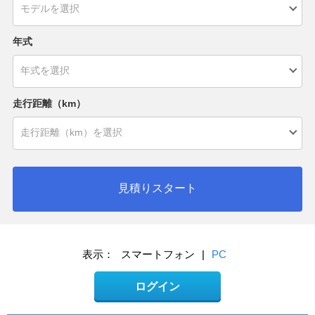
年式
走行距離（km）
見積りスタート
表示：
スマートフォン
|
PC
ログイン