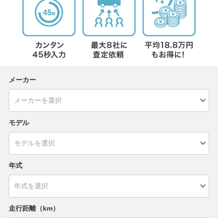
メーカー
モデル
年式
走行距離（km）