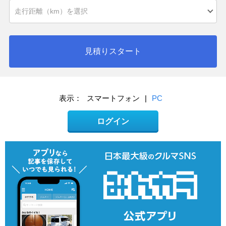
見積りスタート
表示：
スマートフォン
|
PC
ログイン