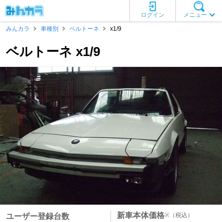
ログイン
メニュー
みんカラ
車種別
ベルトーネ
x1/9
ベルトーネ x1/9
新車本体価格
※
（税込）
ユーザー登録台数