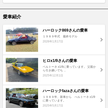
愛車紹介
ハーロック869さんの愛車
１９８９年式 最終モデル
2026年1月17日
ヒロx1/9さんの愛車
ベルトーネ x1/9に乗っています。 父親か
ら引き継いでち ...
2025年12月1日
ハーロックfazaさんの愛車
１９８９年、新車から べルトーネ x1/9
に乗っています。
2025年5月17日