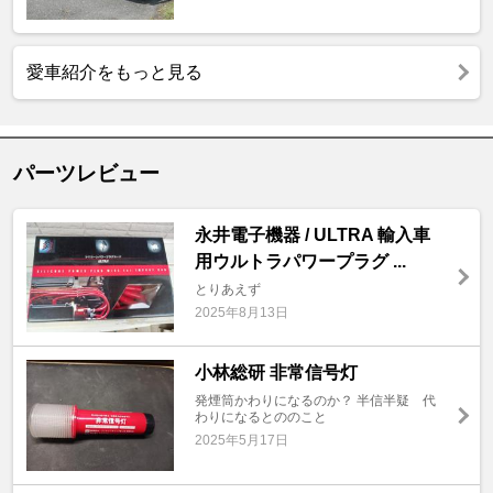
愛車紹介をもっと見る
パーツレビュー
永井電子機器 / ULTRA 輸入車
用ウルトラパワープラグ ...
とりあえず
2025年8月13日
小林総研 非常信号灯
発煙筒かわりになるのか？ 半信半疑 代
わりになるとののこと
2025年5月17日