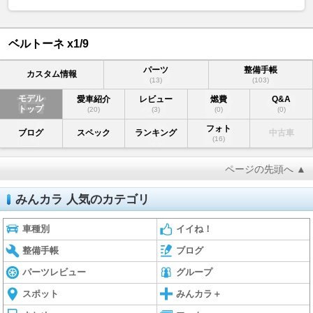
ベルトーネ x1/9
パーツ
整備手帳
カスタム情報
(13)
(103)
モデル
愛車紹介
レビュー
燃費
Q&A
トップ
(20)
(3)
(0)
(0)
フォト
ブログ
スペック
ランキング
中古車
(16)
ページの先頭へ ▲
みんカラ 人気のカテゴリ
車種別
イイね！
整備手帳
ブログ
パーツレビュー
グループ
スポット
みんカラ＋