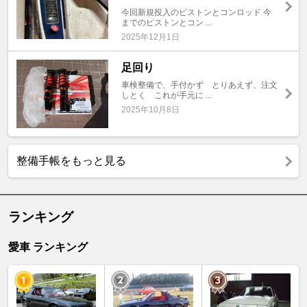
今回新規投入のピストンとコンロッド 今
までのピストンとコン ...
2025年12月1日
足回り
車検整備で、手付かず とりあえず、注文
しとく これが手元に ...
2025年10月8日
整備手帳をもっと見る
ランキング
愛車 ランキング