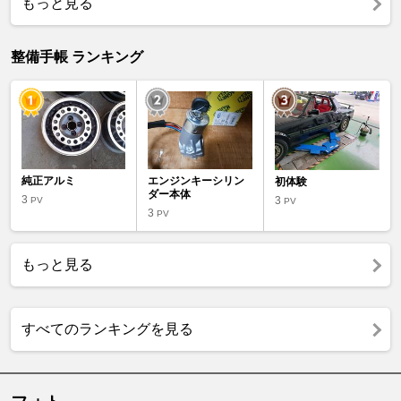
もっと見る
整備手帳 ランキング
純正アルミ
エンジンキーシリン
初体験
ダー本体
3
3
PV
PV
3
PV
もっと見る
すべてのランキングを見る