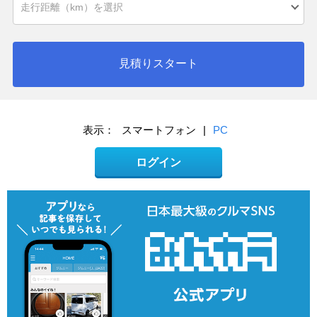
見積りスタート
表示：
スマートフォン
|
PC
ログイン