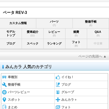
ベータ REV-3
パーツ
整備手帳
カスタム情報
(7)
(6)
モデル
愛車紹介
レビュー
燃費
Q&A
トップ
(11)
(0)
(0)
(0)
フォト
ブログ
スペック
ランキング
中古車
(8)
ページの先頭へ ▲
みんカラ 人気のカテゴリ
車種別
イイね！
整備手帳
ブログ
パーツレビュー
グループ
スポット
みんカラ＋
まとめ
フォト