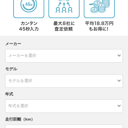
メーカー
モデル
年式
走行距離（km）