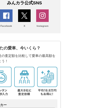
みんカラ公式SNS
Facebook
X
Instagram
たの愛車、今いくら？
社の査定額を比較して愛車の最高額を
よう！
カー