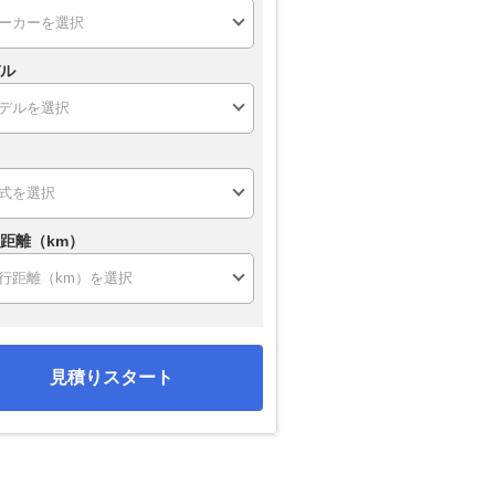
ル
距離（km）
見積りスタート