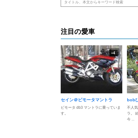
注目の愛車
4
+
セイン＠ビモータマントラ
bob
ビモータ db3 マントラに乗っていま
不人気
す。
ラ。 
今 ...