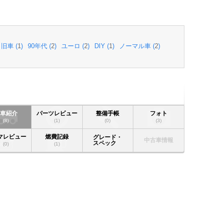
旧車 (
1
)
90年代 (
2
)
ユーロ (
2
)
DIY (
1
)
ノーマル車 (
2
)
愛車紹介
パーツレビュー
整備手帳
フォト
(8)
(1)
(0)
(3)
マレビュー
燃費記録
グレード・
中古車情報
スペック
(0)
(1)