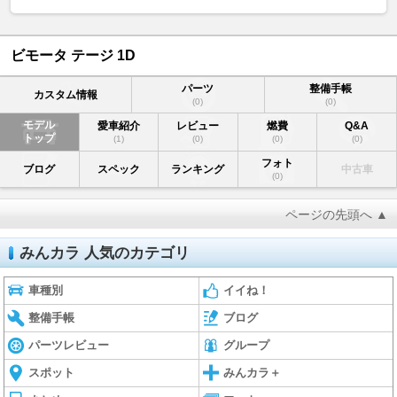
ビモータ テージ 1D
パーツ
整備手帳
カスタム情報
(0)
(0)
モデル
愛車紹介
レビュー
燃費
Q&A
トップ
(1)
(0)
(0)
(0)
フォト
ブログ
スペック
ランキング
中古車
(0)
ページの先頭へ ▲
みんカラ 人気のカテゴリ
車種別
イイね！
整備手帳
ブログ
パーツレビュー
グループ
スポット
みんカラ＋