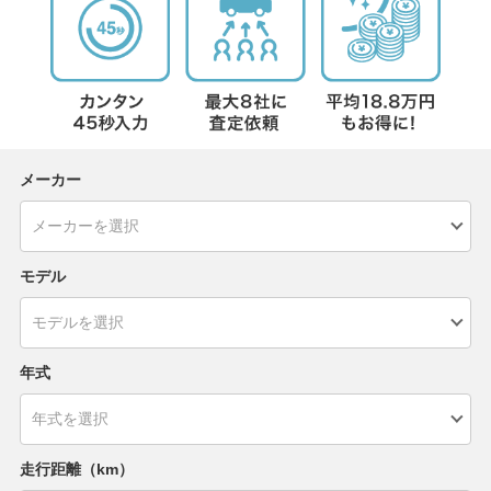
メーカー
モデル
年式
走行距離（km）