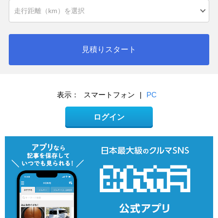
見積りスタート
表示：
スマートフォン
|
PC
ログイン