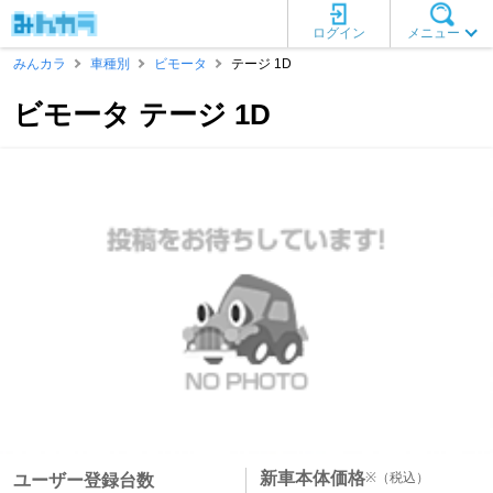
ログイン
メニュー
みんカラ
車種別
ビモータ
テージ 1D
ビモータ テージ 1D
新車本体価格
※
（税込）
ユーザー登録台数