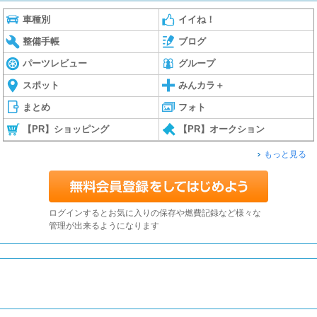
車種別
イイね！
整備手帳
ブログ
パーツレビュー
グループ
スポット
みんカラ＋
まとめ
フォト
【PR】ショッピング
【PR】オークション
もっと見る
ログインするとお気に入りの保存や燃費記録など様々な
管理が出来るようになります