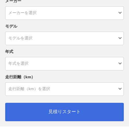
メーカー
モデル
年式
走行距離（km）
見積りスタート