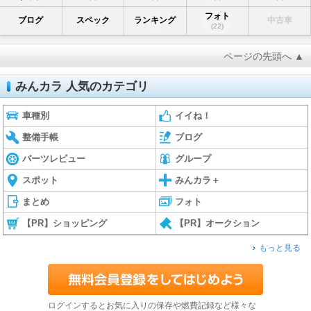
フォト
ブログ
スペック
ランキング
中古車
(22)
ページの先頭へ ▲
みんカラ 人気のカテゴリ
車種別
イイね！
整備手帳
ブログ
パーツレビュー
グループ
スポット
みんカラ＋
まとめ
フォト
【PR】ショッピング
【PR】オークション
もっと見る
ログインするとお気に入りの保存や燃費記録など様々な