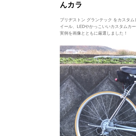
んカラ
ブリヂストン グランテック をカスタ
イール、LEDやかっこいいカスタムカ
実例を画像とともに厳選しました！