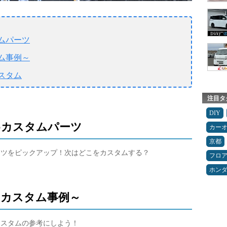
ムパーツ
ム事例～
スタム
注目タ
DIY
めカスタムパーツ
カー
京都
ーツをピックアップ！次はどこをカスタムする？
フロ
ホン
カスタム事例～
カスタムの参考にしよう！