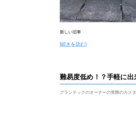
新しい旧車
[続きを読む]
難易度低め！？手軽に出
グランテックのオーナーの実際のカス