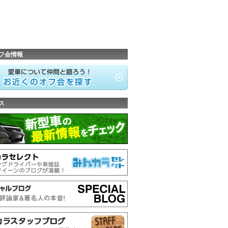
フ会情報
ス