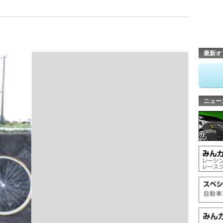
ク
最新オ
ニュー