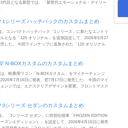
り3代目となる新型では、「新世代エモーショナル・デイリー
.
W 1シリーズ ハッチバックのカスタムまとめ
は、コンパクトハッチバック「1シリーズ」に新たなエントリ
ルとなる「120 オリジナル」を追加設定して、2026年5月27
売した。 今回ラインナップに追加された「120 オリジナル
ダ N-BOXカスタムのカスタムまとめ
は、軽乗用ワゴン「N-BOXカスタム」をマイナーチェンジ
2026年7月16日に発表、翌7月17日に発売した。 今回のマイ
チェンジでは、エクステリアデザインを変更。フロントマスク
.
W 3シリーズ セダンのカスタムまとめ
は、「3シリーズ セダン」に特別仕様車「FROZEN EDITION
ーズンエディション）」を設定して、2026年4月15日に発売
 今回発売された「フローズンエディション」は、Mパ ...