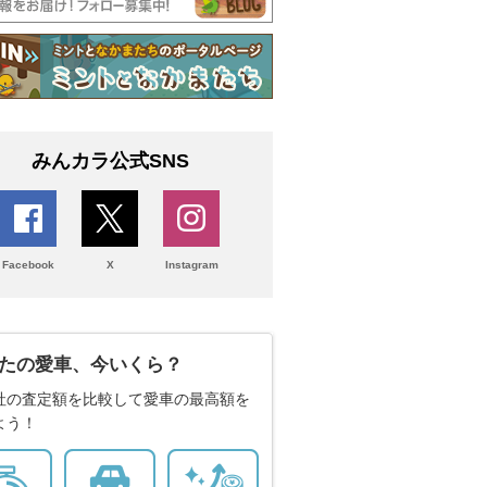
みんカラ公式SNS
Facebook
X
Instagram
たの愛車、今いくら？
社の査定額を比較して愛車の最高額を
よう！