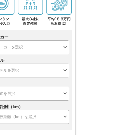
カー
ル
距離（km）