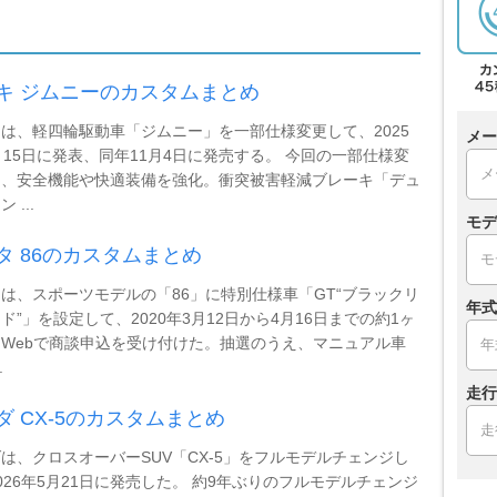
キ ジムニーのカスタムまとめ
は、軽四輪駆動車「ジムニー」を一部仕様変更して、2025
メー
月15日に発表、同年11月4日に発売する。 今回の一部仕様変
は、安全機能や快適装備を強化。衝突被害軽減ブレーキ「デュ
 ...
モデ
タ 86のカスタムまとめ
は、スポーツモデルの「86」に特別仕様車「GT“ブラックリ
年式
ド”」を設定して、2020年3月12日から4月16日までの約1ヶ
Webで商談申込を受け付けた。抽選のうえ、マニュアル車
.
走行
ダ CX-5のカスタムまとめ
は、クロスオーバーSUV「CX-5」をフルモデルチェンジし
026年5月21日に発売した。 約9年ぶりのフルモデルチェンジ