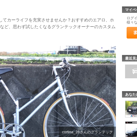
マイペ
ログ
ムしてカーライフを充実させませんか？おすすめのエアロ、ホ
様々
ーなど、思わず試したくなるグランテックオーナーのカスタム
最近見
あなた
cortina_26さんのグランテック