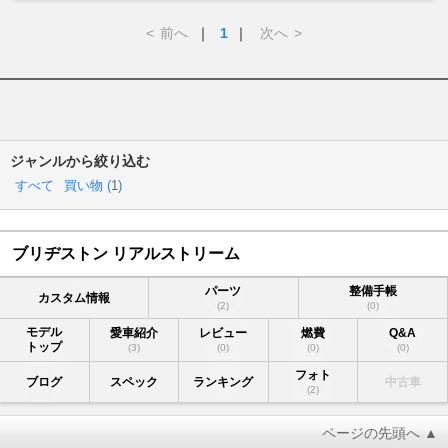
<
前へ
｜
1
｜
次へ
>
ジャンルから絞り込む
すべて
買い物 (
1
)
ブリヂストン リアルストリーム
パーツ
整備手帳
カスタム情報
(2)
(0)
モデル
愛車紹介
レビュー
燃費
Q&A
トップ
(3)
(0)
(0)
(0)
フォト
ブログ
スペック
ランキング
中古車
(2)
ページの先頭へ ▲