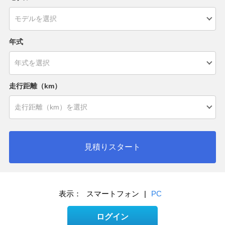
年式
走行距離（km）
見積りスタート
表示：
スマートフォン
|
PC
ログイン