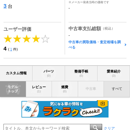
※メーカー発表当時の価格です
3
台
-
中古車支払総額
（税込）
ユーザー評価
-
中古車の買取価格・査定相場を調
べる
4
(
1
件)
パーツ
整備手帳
愛車紹介
カスタム情報
(0)
(0)
(3)
モデル
レビュー
燃費
中古車
すべて
トップ
(1)
(0)
クリア