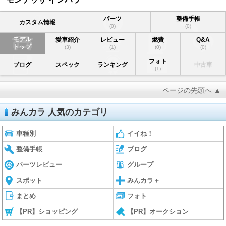
パーツ
整備手帳
カスタム情報
(0)
(0)
モデル
愛車紹介
レビュー
燃費
Q&A
トップ
(3)
(1)
(0)
(0)
フォト
ブログ
スペック
ランキング
中古車
(1)
ページの先頭へ ▲
みんカラ 人気のカテゴリ
車種別
イイね！
整備手帳
ブログ
パーツレビュー
グループ
スポット
みんカラ＋
まとめ
フォト
【PR】ショッピング
【PR】オークション