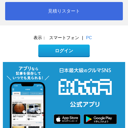
見積りスタート
表示：
スマートフォン
|
PC
ログイン