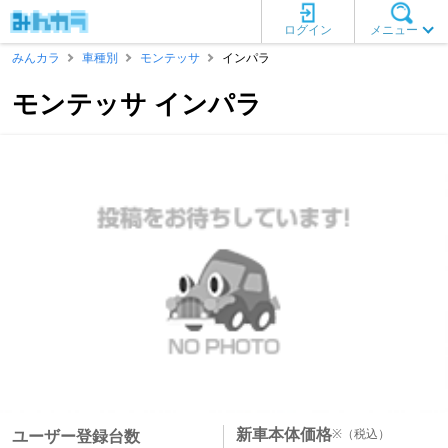
ログイン
メニュー
みんカラ
車種別
モンテッサ
インパラ
モンテッサ インパラ
新車本体価格
※
（税込）
ユーザー登録台数