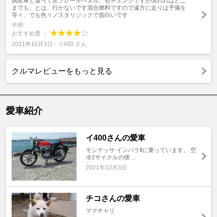
国産車と違って左ブレーキペタル、右チェンジですが慣れればどこ
までも。とは、行かないです混合燃料ですので遠方に走りは予備を
等々、でも色々ノスタリジックで面白いです
不明
おすすめ度 ：
2021年10月3日 - イ400 さん
クルマレビューをもっと見る
愛車紹介
イ400さんの愛車
モンテッサ インパラⅡに乗っています。 空
冷2サイクルの懐 ...
2021年10月3日
チコさんの愛車
ママチャリ