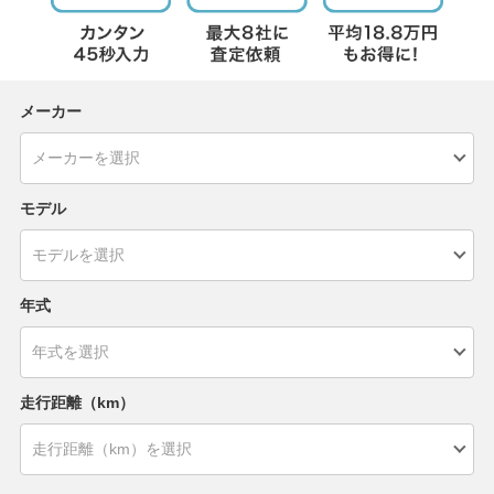
メーカー
モデル
年式
走行距離（km）