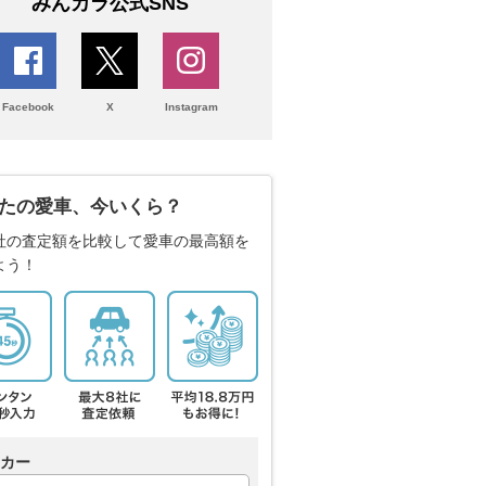
みんカラ公式SNS
Facebook
X
Instagram
たの愛車、今いくら？
社の査定額を比較して愛車の最高額を
よう！
カー