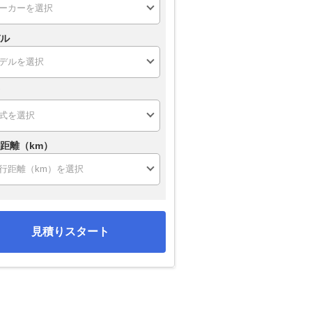
ル
距離（km）
見積りスタート