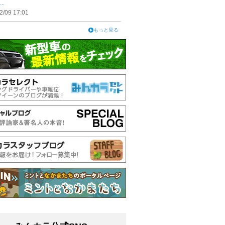
..
2/09 17:01
もっと見る