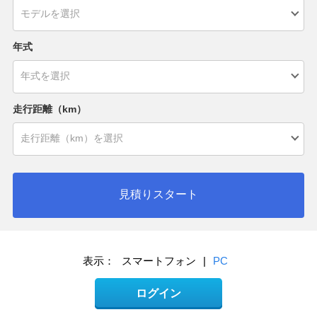
年式
走行距離（km）
見積りスタート
表示：
スマートフォン
|
PC
ログイン