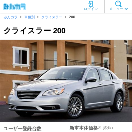
ログイン
メニュー
みんカラ
車種別
クライスラー
200
クライスラー 200
新車本体価格
※
（税込）
ユーザー登録台数