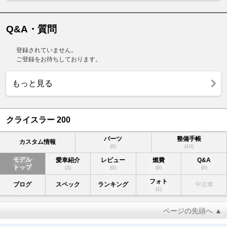
Q&A・質問
登録されていません。
ご登録をお待ちしております。
もっと見る
クライスラー 200
パーツ
整備手帳
カスタム情報
(0)
(10)
モデル
愛車紹介
レビュー
燃費
Q&A
トップ
(3)
(0)
(0)
(0)
フォト
ブログ
スペック
ランキング
中古車
(1)
ページの先頭へ ▲