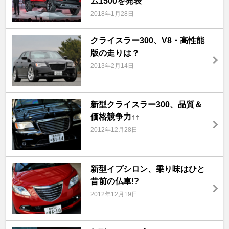
ム1500を発表
2018年1月28日
クライスラー300、V8・高性能
版の走りは？
2013年2月14日
新型クライスラー300、品質＆
価格競争力↑↑
2012年12月28日
新型イプシロン、乗り味はひと
昔前の仏車!?
2012年12月19日