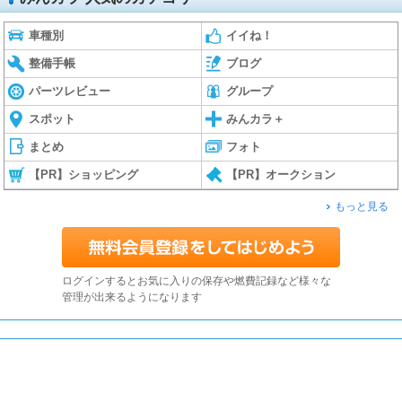
車種別
イイね！
整備手帳
ブログ
パーツレビュー
グループ
スポット
みんカラ＋
まとめ
フォト
【PR】ショッピング
【PR】オークション
もっと見る
ログインするとお気に入りの保存や燃費記録など様々な
管理が出来るようになります