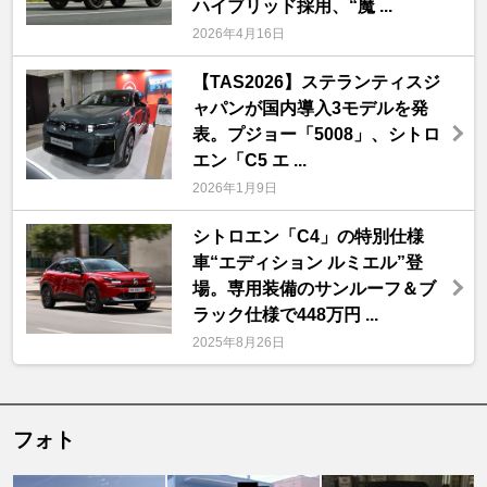
ハイブリッド採用、“魔 ...
2026年4月16日
【TAS2026】ステランティスジ
ャパンが国内導入3モデルを発
表。プジョー「5008」、シトロ
エン「C5 エ ...
2026年1月9日
シトロエン「C4」の特別仕様
車“エディション ルミエル”登
場。専用装備のサンルーフ＆ブ
ラック仕様で448万円 ...
2025年8月26日
フォト