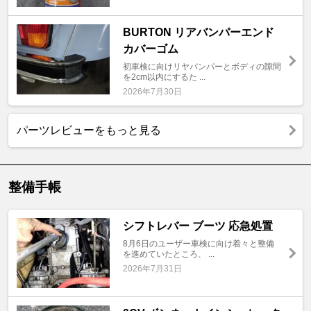
BURTON リアバンパーエンド
カバーゴム
初車検に向けリヤバンパーとボディの隙間
を2cm以内にするた ...
2026年7月30日
パーツレビューをもっと見る
整備手帳
シフトレバー ブーツ 応急処置
8月6日のユーザー車検に向け着々と整備
を進めていたところ、 ...
2026年7月31日