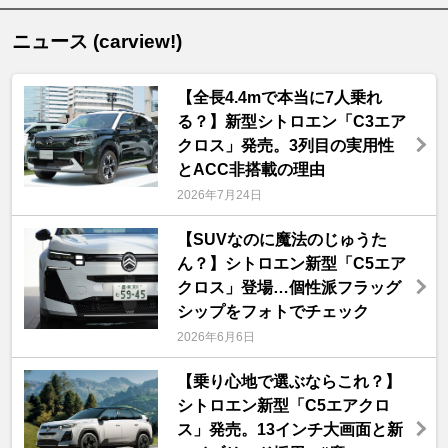
ニュース (carview!)
【全長4.4mで本当に7人乗れ
る？】新型シトロエン「C3エア
クロス」発売。3列目の実用性
とACC非搭載の理由
2026年7月24日
【SUVなのに魔法のじゅうた
ん？】シトロエン新型「C5エア
クロス」登場…個性派フラッグ
シップをフォトでチェック
2026年6月6日
【乗り心地で選ぶならこれ？】
シトロエン新型「C5エアクロ
ス」発売。13インチ大画面と新