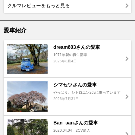
クルマレビューをもっと見る
愛車紹介
dream603さんの愛車
1971年製の再生新車
2026年8月4日
シマセツさんの愛車
やっぱり、シトロエン2cvに乗っています
2026年7月31日
Ban_sanさんの愛車
2020.04.04 2CV購入