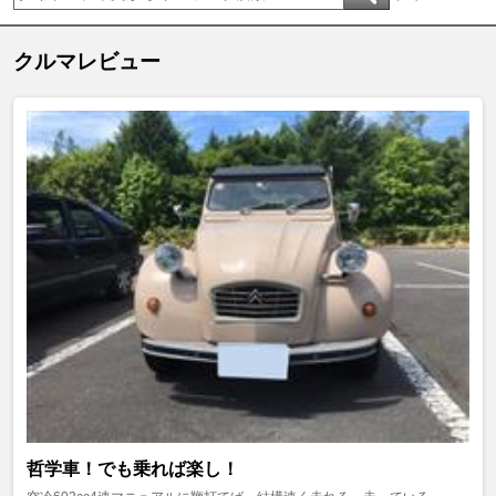
クルマレビュー
哲学車！でも乗れば楽し！