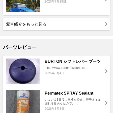
2026年7月28日
愛車紹介をもっと見る
パーツレビュー
BURTON シフトレバー ブーツ
https://www.burton2cvparts.co ...
2026年8月4日
Permatex SPRAY Sealant
いよいよ3日後に車検を控え、若干オイル
漏れ滲みあったので、 ...
2026年8月3日