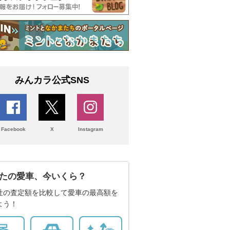
みんカラ公式SNS
Facebook
X
Instagram
たの愛車、今いくら？
社の査定額を比較して愛車の最高額を
よう！