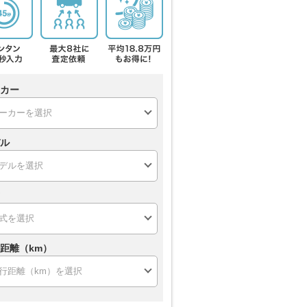
カー
ル
距離（km）