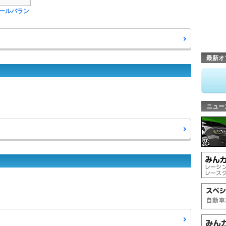
ールバラン
最新オ
ニュー