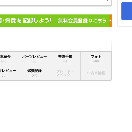
愛車紹介
パーツレビュー
整備手帳
フォト
(22)
(2)
(1)
(30)
マレビュー
燃費記録
グレード・
中古車情報
スペック
(0)
(76)