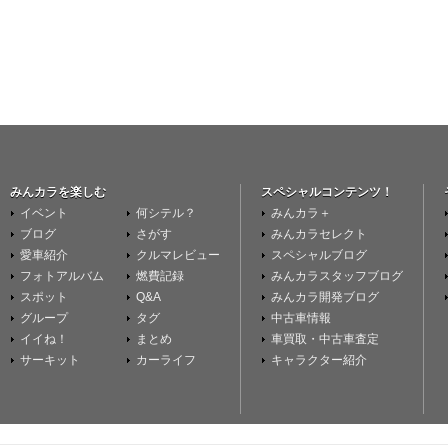
みんカラを楽しむ
スペシャルコンテンツ！
イベント
何シテル？
みんカラ＋
ブログ
さがす
みんカラセレクト
愛車紹介
クルマレビュー
スペシャルブログ
フォトアルバム
燃費記録
みんカラスタッフブログ
スポット
Q&A
みんカラ開発ブログ
グループ
タグ
中古車情報
イイね！
まとめ
車買取・中古車査定
サーキット
カーライフ
キャラクター紹介