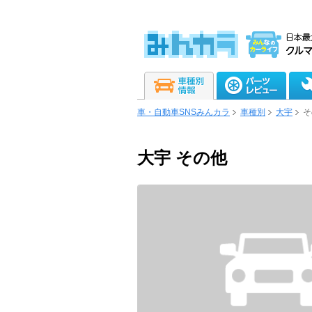
車・自動車SNSみんカラ
車種別
大宇
そ
大宇 その他