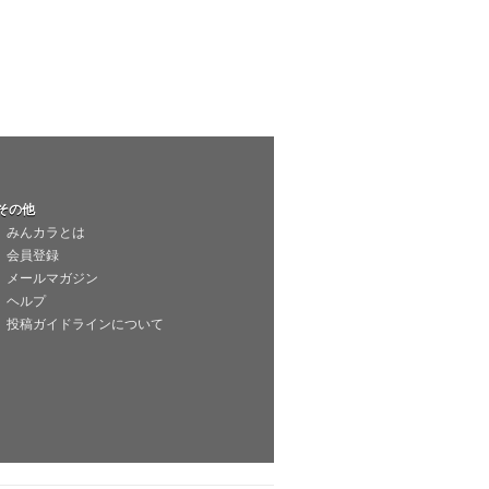
その他
みんカラとは
会員登録
メールマガジン
ヘルプ
投稿ガイドラインについて