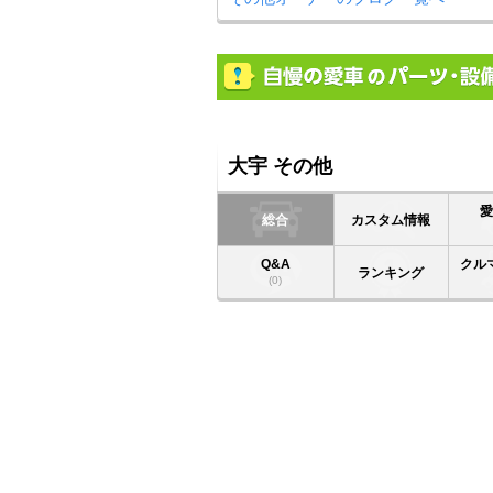
大宇 その他
総合
カスタム情報
Q&A
クル
ランキング
(0)