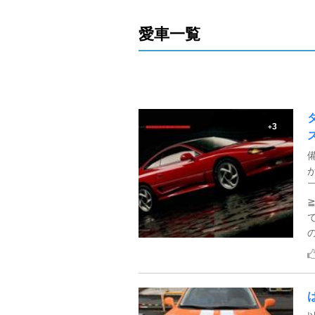
愛車一覧
3
+
の