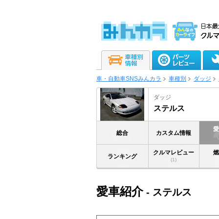
車・自動車SNSみんカラ
車種別
ダッジ
ダッジ
ステルス
総合
カスタム情報
クルマレビュー
ランキング
(1)
愛車紹介
- ステルス