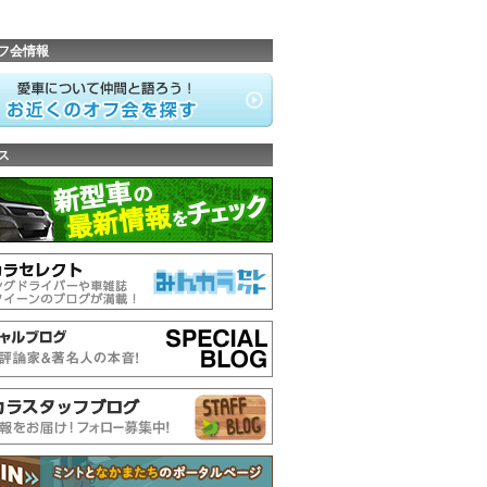
フ会情報
ス