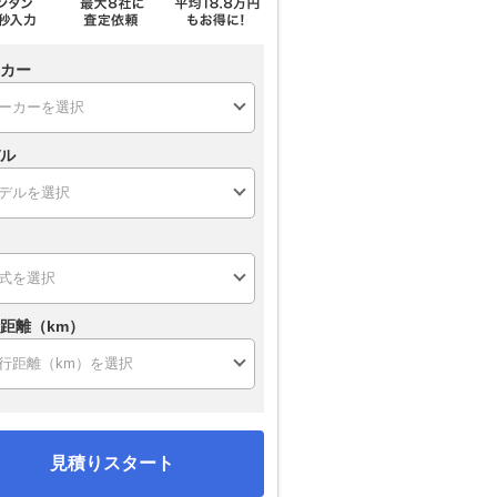
カー
ル
距離（km）
見積りスタート