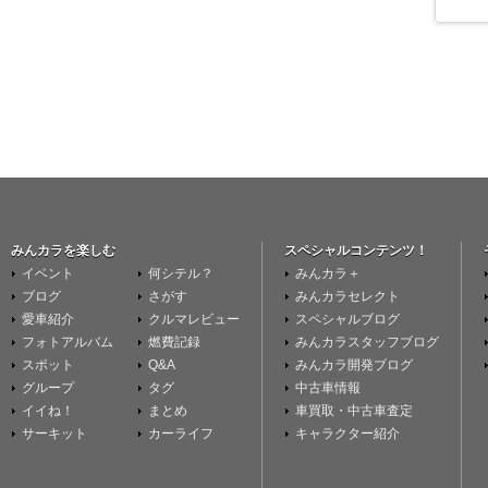
みんカラを楽しむ
スペシャルコンテンツ！
イベント
何シテル？
みんカラ＋
ブログ
さがす
みんカラセレクト
愛車紹介
クルマレビュー
スペシャルブログ
フォトアルバム
燃費記録
みんカラスタッフブログ
スポット
Q&A
みんカラ開発ブログ
グループ
タグ
中古車情報
イイね！
まとめ
車買取・中古車査定
サーキット
カーライフ
キャラクター紹介