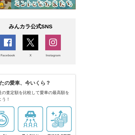
みんカラ公式SNS
Facebook
X
Instagram
たの愛車、今いくら？
社の査定額を比較して愛車の最高額を
よう！