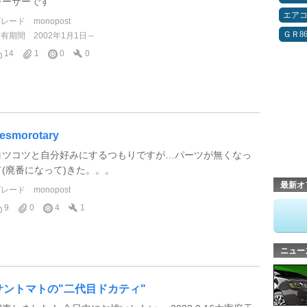
レーサーです
エア
グレード
monopost
ＧＲ8
所有期間
2002年1月1日～
14
1
0
0
esmorotary
コツコツと自分好みにするつもりですが…パーツが無くなっ
て(廃番になって)きた。。。
最新オ
グレード
monopost
9
0
4
1
ニュー
サントマトの"二代目ドカティ"