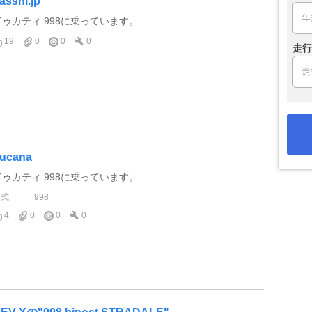
asshi.jp
ドゥカティ 998に乗っています。
19
0
0
0
走行
ucana
ドゥカティ 998に乗っています。
型式
998
4
0
0
0