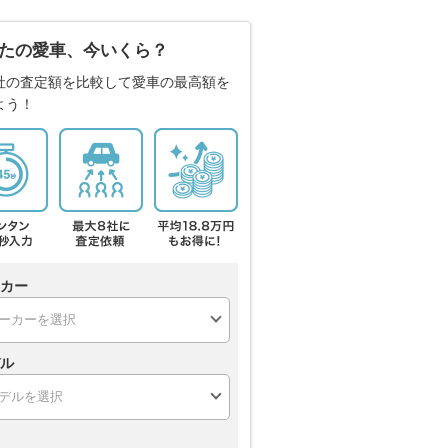
たの愛車、今いくら？
社の査定額を比較して愛車の最高額を
よう！
カー
ル