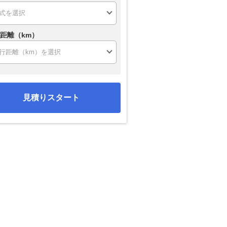
距離（km）
見積りスタート