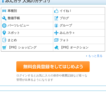
みんカラ 人気のカテゴリ
車種別
イイね！
整備手帳
ブログ
パーツレビュー
グループ
スポット
みんカラ＋
まとめ
フォト
【PR】ショッピング
【PR】オークション
もっと見る
ログインするとお気に入りの保存や燃費記録など様々な
管理が出来るようになります