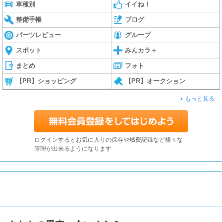
車種別
イイね！
整備手帳
ブログ
パーツレビュー
グループ
スポット
みんカラ＋
まとめ
フォト
【PR】ショッピング
【PR】オークション
もっと見る
ログインするとお気に入りの保存や燃費記録など様々な
管理が出来るようになります