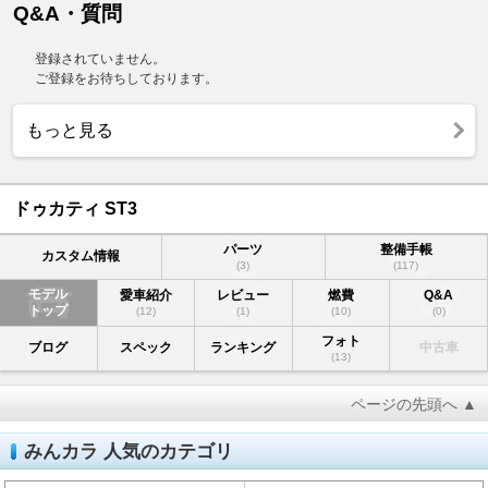
Q&A・質問
登録されていません。
ご登録をお待ちしております。
もっと見る
ドゥカティ ST3
パーツ
整備手帳
カスタム情報
(3)
(117)
モデル
愛車紹介
レビュー
燃費
Q&A
トップ
(12)
(1)
(10)
(0)
フォト
ブログ
スペック
ランキング
中古車
(13)
ページの先頭へ ▲
みんカラ 人気のカテゴリ