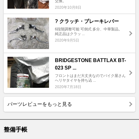
交換。
2020年10月8日
? クラッチ・ブレーキレバー
6段階調整可能 可倒式 多分、中華製品。
純正品はクラッ ...
2020年9月5日
BRIDGESTONE BATTLAX BT-
023 SP ...
フロントはまだ大丈夫なのでバイク屋さん
へリヤタイヤを持ち込 ...
2020年7月18日
パーツレビューをもっと見る
整備手帳