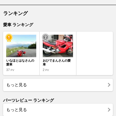
ランキング
愛車 ランキング
いなほとはなさんの
おひでまんさんの愛
愛車
車
37
2
PV
PV
もっと見る
パーツレビュー ランキング
もっと見る