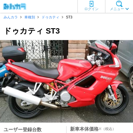
ログイン
メニュー
みんカラ
車種別
ドゥカティ
ST3
ドゥカティ ST3
新車本体価格
※
（税込）
ユーザー登録台数