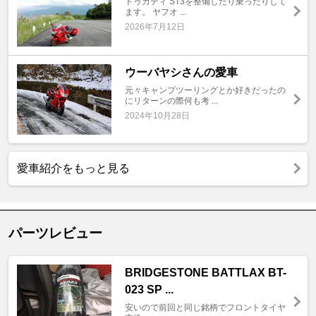
ドゥカティ ST3を整備したり乗ったりして
ます。 ヤフオ ...
2026年7月12日
ウーバヤシさんの愛車
元々キャンプツーリングとか好きだったの
にリターンの際何も考 ...
2024年10月28日
愛車紹介をもっと見る
パーツレビュー
BRIDGESTONE BATTLAX BT-
023 SP ...
安いので前回と同じ銘柄でフロントタイヤ