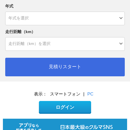
年式
走行距離（km）
見積りスタート
表示：
スマートフォン
|
PC
ログイン