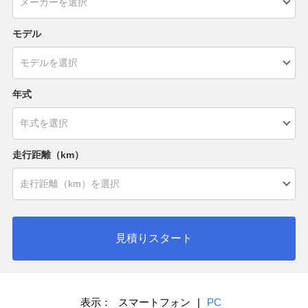
モデル
年式
走行距離（km）
見積りスタート
表示：
スマートフォン
|
PC