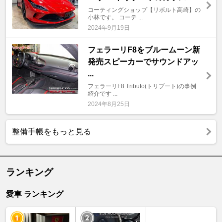
コーティングショップ【リボルト高崎】の
小林です。 コーテ ...
2024年9月19日
フェラーリF8をブルームーン新
発売スピーカーでサウンドアッ
...
フェラーリF8 Tributo(トリブート)の事例
紹介です ...
2024年8月25日
整備手帳をもっと見る
ランキング
愛車 ランキング