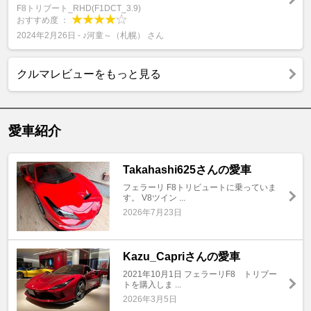
F8トリブート_RHD(F1DCT_3.9)
おすすめ度 ：
2024年2月26日 - ♪河童～（札幌） さん
クルマレビューをもっと見る
愛車紹介
Takahashi625さんの愛車
フェラーリ F8トリビュートに乗っていま
す。 V8ツイン ...
2026年7月23日
Kazu_Capriさんの愛車
2021年10月1日 フェラーリF8 トリブー
トを購入しま ...
2026年3月5日