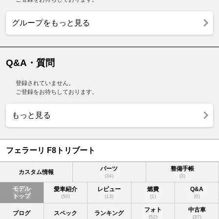
グループをもっと見る
Q&A・質問
登録されていません。
ご登録をお待ちしております。
もっと見る
フェラーリ F8トリブート
パーツ
整備手帳
カスタム情報
(34)
(3)
モデル
愛車紹介
レビュー
燃費
Q&A
トップ
(50)
(13)
(1)
(0)
フォト
中古車
ブログ
スペック
ランキング
(52)
(37)