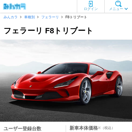
ログイン
メニュー
みんカラ
車種別
フェラーリ
F8トリブート
フェラーリ F8トリブート
新車本体価格
※
（税込）
ユーザー登録台数