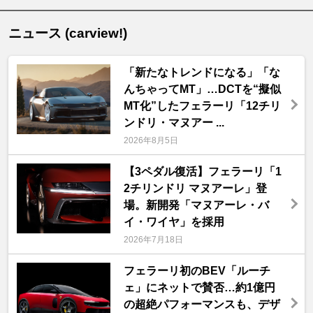
ニュース (carview!)
「新たなトレンドになる」「な
んちゃってMT」…DCTを“擬似
MT化”したフェラーリ「12チリ
ンドリ・マヌアー ...
2026年8月5日
【3ペダル復活】フェラーリ「1
2チリンドリ マヌアーレ」登
場。新開発「マヌアーレ・バ
イ・ワイヤ」を採用
2026年7月18日
フェラーリ初のBEV「ルーチ
ェ」にネットで賛否…約1億円
の超絶パフォーマンスも、デザ