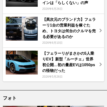
インは「らしくない」の声
2026年6月26日
【異次元のブランド力】フェラ
ーリ1台の営業利益を稼ぐた
め、トヨタは何台のクルマを売
る必要があるのか
2026年6月10日
【フェラーリがまさかの5人乗
りEV】新型「ルーチェ」世界
初公開…初の量産EVは1050ps
の怪物だった
2026年5月26日
フォト