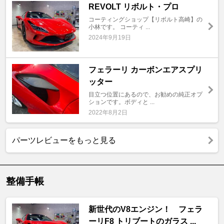
REVOLT リボルト・プロ
コーティングショップ【リボルト高崎】の
小林です。 コーティ ...
2024年9月19日
フェラーリ カーボンエアスプリ
ッター
目立つ位置にあるので、お勧めの純正オプ
ションです。ボディと ...
2022年8月2日
パーツレビューをもっと見る
整備手帳
新世代のV8エンジン！ フェラ
ーリF8 トリブートのガラス ...