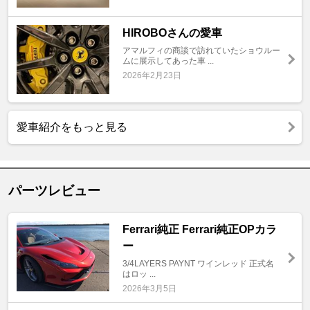
HIROBOさんの愛車
アマルフィの商談で訪れていたショウルー
ムに展示してあった車 ...
2026年2月23日
愛車紹介をもっと見る
パーツレビュー
Ferrari純正 Ferrari純正OPカラ
ー
3/4LAYERS PAYNT ワインレッド 正式名
はロッ ...
2026年3月5日