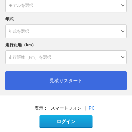
年式
走行距離（km）
見積りスタート
表示：
スマートフォン
|
PC
ログイン