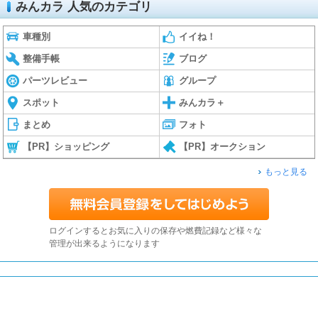
みんカラ 人気のカテゴリ
車種別
イイね！
整備手帳
ブログ
パーツレビュー
グループ
スポット
みんカラ＋
まとめ
フォト
【PR】ショッピング
【PR】オークション
もっと見る
ログインするとお気に入りの保存や燃費記録など様々な
管理が出来るようになります