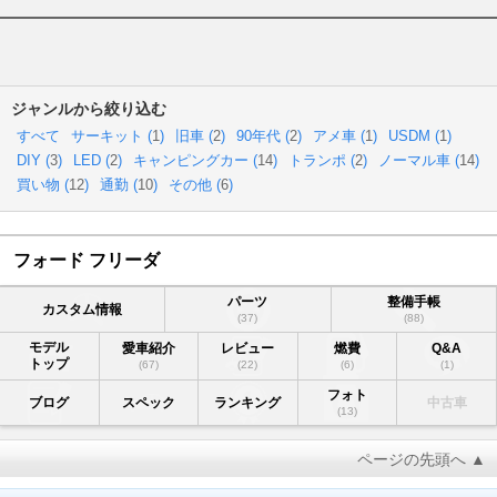
ジャンルから絞り込む
すべて
サーキット (
1
)
旧車 (
2
)
90年代 (
2
)
アメ車 (
1
)
USDM (
1
)
DIY (
3
)
LED (
2
)
キャンピングカー (
14
)
トランポ (
2
)
ノーマル車 (
14
)
買い物 (
12
)
通勤 (
10
)
その他 (
6
)
フォード フリーダ
パーツ
整備手帳
カスタム情報
(37)
(88)
モデル
愛車紹介
レビュー
燃費
Q&A
トップ
(67)
(22)
(6)
(1)
フォト
ブログ
スペック
ランキング
中古車
(13)
ページの先頭へ ▲