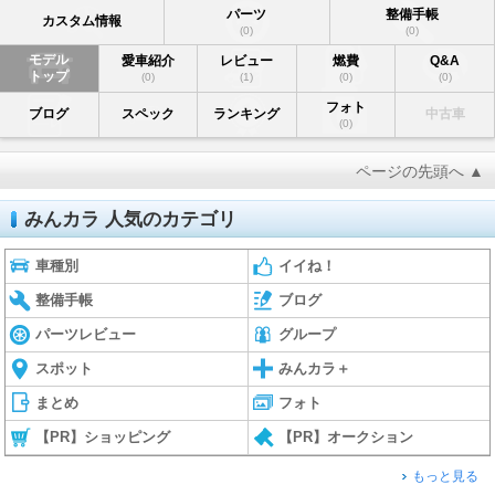
パーツ
整備手帳
カスタム情報
(0)
(0)
モデル
愛車紹介
レビュー
燃費
Q&A
トップ
(0)
(1)
(0)
(0)
フォト
ブログ
スペック
ランキング
中古車
(0)
ページの先頭へ ▲
みんカラ 人気のカテゴリ
車種別
イイね！
整備手帳
ブログ
パーツレビュー
グループ
スポット
みんカラ＋
まとめ
フォト
【PR】ショッピング
【PR】オークション
もっと見る