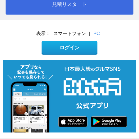
見積りスタート
表示：
スマートフォン
|
PC
ログイン