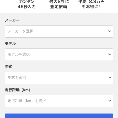
メーカー
モデル
年式
走行距離（km）