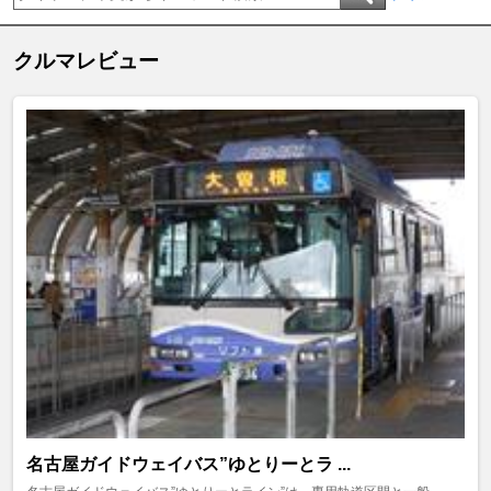
クルマレビュー
名古屋ガイドウェイバス”ゆとりーとラ ...