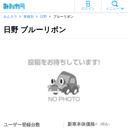
ログイン
メニュー
みんカラ
車種別
日野
ブルーリボン
日野 ブルーリボン
新車本体価格
※
（税込）
ユーザー登録台数