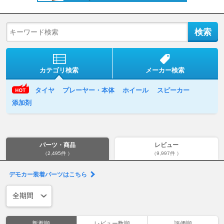
カテゴリ検索
メーカー検索
タイヤ
プレーヤー・本体
ホイール
スピーカー
添加剤
パーツ・商品
レビュー
（2,495件 ）
（9,997件 ）
デモカー装着パーツはこちら
新着順
レビュー数順
評価順