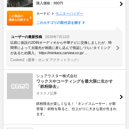
購入価格：980円
カーナビ
モニターバイザー
この商品の
価格を比較する
このカテゴリの取付店を探す
ユーザーの最新投稿
2026年7月12日
以前に仮設の2DINオーディオから中華ナビに交換しましたが、時
間帯によって太陽光が画面に差し込んで視認しづらいタイミング
があるため購入。 https://minkara.carview.co.jp/ ...
CustomZ
（愛車：ホンダ アクティトラック）
シュアラスター株式会社
ワックスやコーティングを最大限に生かす
「鉄粉除去」
オススメ記事
鉄粉除去が楽しくなる！「ネンドスムーサー」が新
登場！ 鉄粉を取ると、仕上がりに大きな差が生まれ
ます。