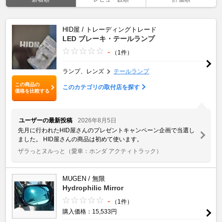
HID屋 / トレーディングトレード
LED ブレーキ・テールランプ
-
（1件）
ランプ、レンズ
テールランプ
この商品の
このカテゴリの取付店を探す
価格を比較する
ユーザーの最新投稿
2026年8月5日
先月に行われたHID屋さんのプレゼントキャンペーン企画で当選し
ました。 HID屋さんの商品は初めて使います。
ザラっとヌルっと
（愛車：ホンダ アクティトラック）
MUGEN / 無限
Hydrophilic Mirror
-
（1件）
購入価格：15,533円