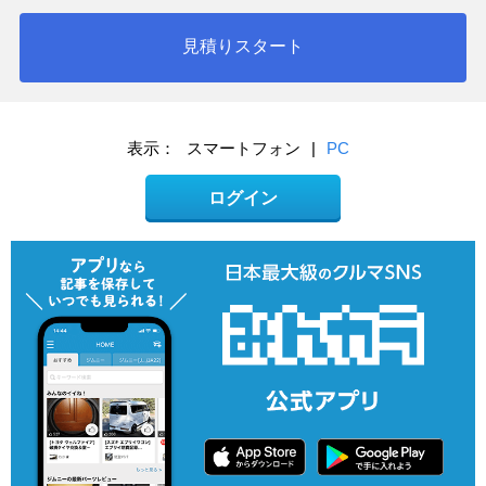
見積りスタート
表示：
スマートフォン
|
PC
ログイン