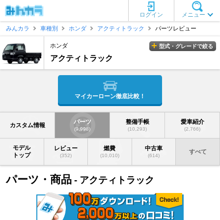
ログイン
メニュー
みんカラ
車種別
ホンダ
アクティトラック
パーツレビュー
ホンダ
型式・グレードで絞る
アクティトラック
マイカーローン徹底比較！
パーツ
整備手帳
愛車紹介
カスタム情報
(9,998)
(10,293)
(2,766)
モデル
レビュー
燃費
中古車
すべて
トップ
(352)
(10,010)
(614)
パーツ・商品
- アクティトラック