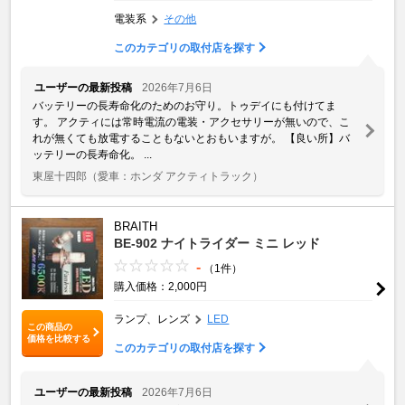
電装系
その他
このカテゴリの取付店を探す
ユーザーの最新投稿
2026年7月6日
バッテリーの長寿命化のためのお守り。トゥデイにも付けてま
す。 アクティには常時電流の電装・アクセサリーが無いので、こ
れが無くても放電することもないとおもいますが。 【良い所】バ
ッテリーの長寿命化。 ...
東屋十四郎
（愛車：ホンダ アクティトラック）
BRAITH
BE-902 ナイトライダー ミニ レッド
-
（1件）
購入価格：2,000円
ランプ、レンズ
LED
この商品の
価格を比較する
このカテゴリの取付店を探す
ユーザーの最新投稿
2026年7月6日