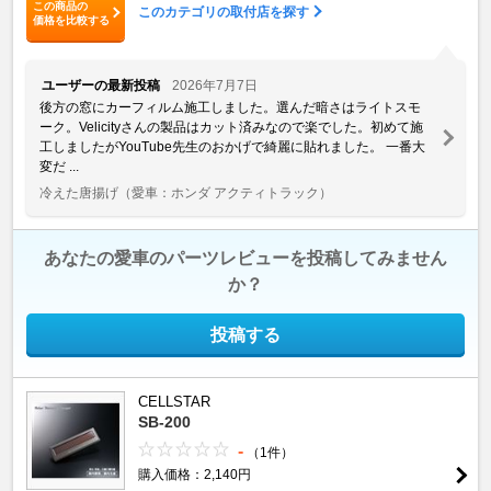
この商品の
このカテゴリの取付店を探す
価格を比較する
ユーザーの最新投稿
2026年7月7日
後方の窓にカーフィルム施工しました。選んだ暗さはライトスモ
ーク。Velicityさんの製品はカット済みなので楽でした。初めて施
工しましたがYouTube先生のおかげで綺麗に貼れました。 一番大
変だ ...
冷えた唐揚げ
（愛車：ホンダ アクティトラック）
あなたの愛車のパーツレビューを投稿してみません
か？
投稿する
CELLSTAR
SB-200
-
（1件）
購入価格：2,140円