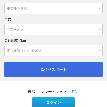
年式
走行距離（km）
見積りスタート
表示：
スマートフォン
|
PC
ログイン