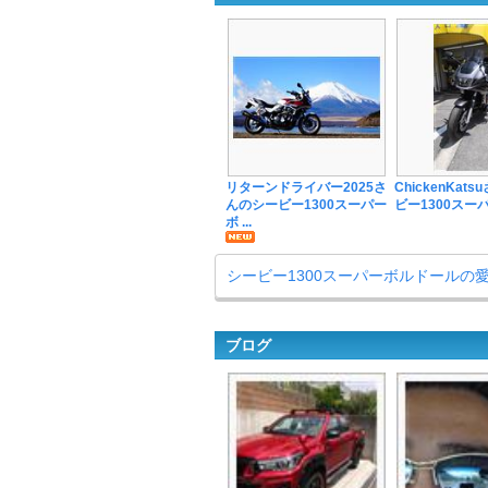
リターンドライバー2025さ
ChickenKat
んのシービー1300スーパー
ビー1300スーパー
ボ ...
シービー1300スーパーボルドールの
ブログ