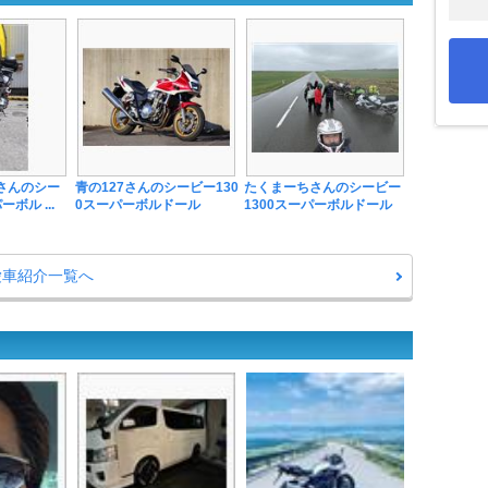
suさんのシー
青の127さんのシービー130
たくまーちさんのシービー
ボル ...
0スーパーボルドール
1300スーパーボルドール
愛車紹介一覧へ