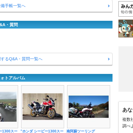
整備手帳一覧へ
&A・質問
関するQ&A・質問一覧へ
フォトアルバム
あな
複数
調べ
ー1300スー
"ホンダ シービー1300スー
南阿蘇ツーリング