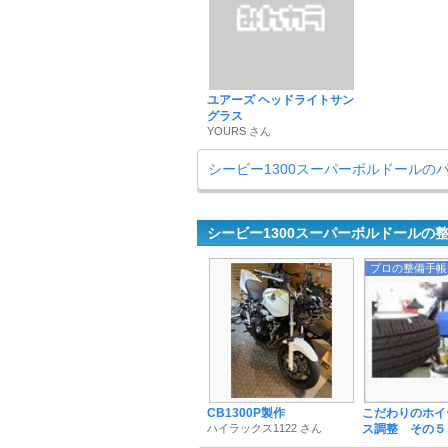
ユアーズ ヘッドライトサン
グラス
YOURS さん
シービー1300スーパーボルドールの
シービー1300スーパーボルドールの
プロの整備手帳
CB1300P製作
こだわりのホイ
ハイラックス1122 さん
ス調整 その５