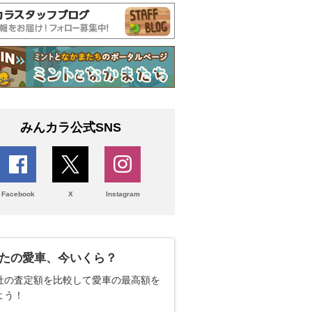
みんカラ公式SNS
Facebook
X
Instagram
たの愛車、今いくら？
社の査定額を比較して愛車の最高額を
よう！