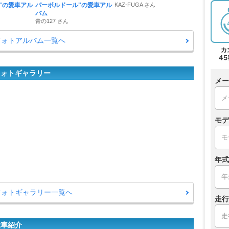
"の愛車アル
パーボルドール"の愛車アル
KAZ-FUGA さん
バム
青の127 さん
フォトアルバム一覧へ
フォトギャラリー
メー
モデ
年式
フォトギャラリー一覧へ
走行
愛車紹介