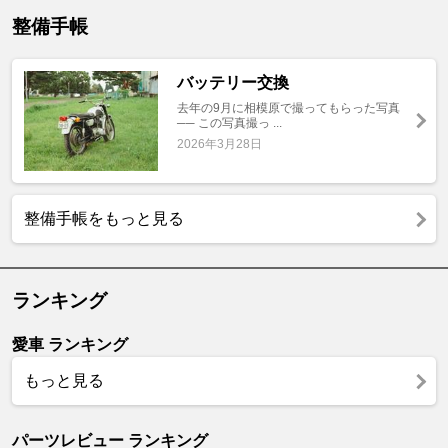
整備手帳
バッテリー交換
去年の9月に相模原で撮ってもらった写真
── この写真撮っ ...
2026年3月28日
整備手帳をもっと見る
ランキング
愛車 ランキング
もっと見る
パーツレビュー ランキング