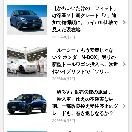
【かわいいだけの「フィット」
は卒業？】新グレード「Z」追
加で精悍顔に。ライバル比較で
見えた現在地
2026年8月7日
「ルーミー」もう安泰じゃな
い？ ホンダ「N-BOX」譲りの
新型トールワゴン投入へ。次世
代ハイブリッドで「ソリ ...
2026年8月7日
「WR-V」販売失速の原因…
「輸入車」ゆえの不確実な納
期、一部改良控え受注停止のグ
レードも。巻き返しなるか？
2026年8月6日