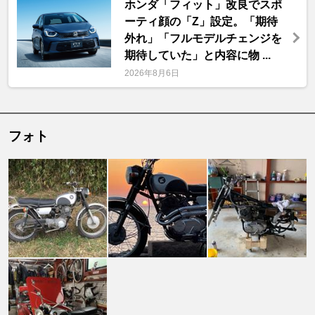
ホンダ「フィット」改良でスポ
ーティ顔の「Z」設定。「期待
外れ」「フルモデルチェンジを
期待していた」と内容に物 ...
2026年8月6日
フォト