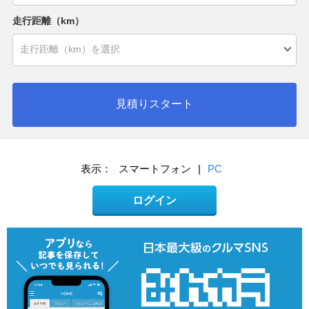
走行距離（km）
見積りスタート
表示：
スマートフォン
|
PC
ログイン