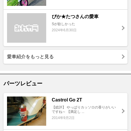
ぴか★たつさんの愛車
Sが欲しかった
2024年6月30日
愛車紹介をもっと見る
パーツレビュー
Castrol Go 2T
【総評】 やっぱりカッソロの香りがいい
ですね～ 【満足し ...
2014年9月2日