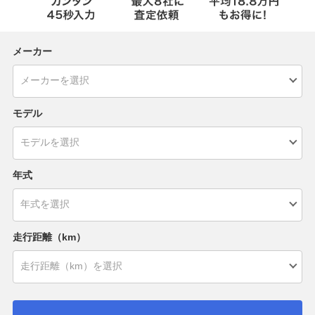
メーカー
モデル
年式
走行距離（km）