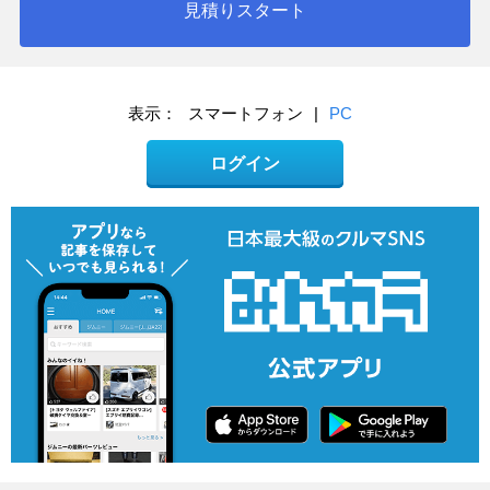
見積りスタート
表示：
スマートフォン
|
PC
ログイン