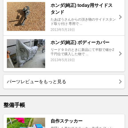
ホンダ(純正) today用サイドス
タンド
たあぼうさんからの頂き物のサイドスタン
ド取り付け 専用で ...
2013年5月19日
ホンダ(純正) ボディーカバー
リード９０のときに新品にて半額で確か2
千円位で購入した物で ...
2013年5月19日
パーツレビューをもっと見る
整備手帳
自作ステッカー