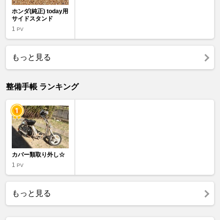
ホンダ(純正) today用
サイドスタンド
1
PV
もっと見る
整備手帳 ランキング
カバー類取り外し☆
1
PV
もっと見る