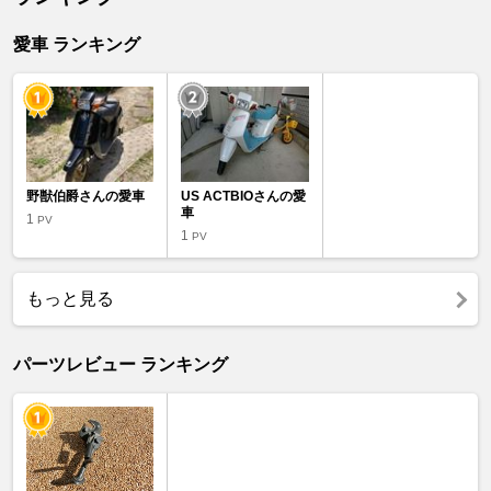
愛車 ランキング
野獣伯爵さんの愛車
US ACTBIOさんの愛
車
1
PV
1
PV
もっと見る
パーツレビュー ランキング