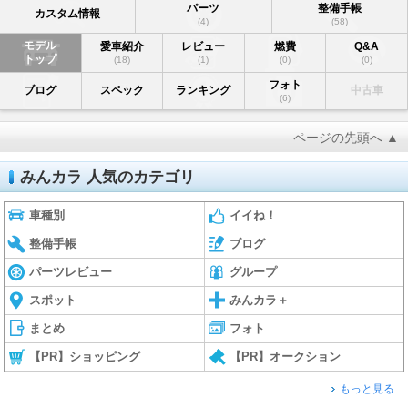
パーツ
整備手帳
カスタム情報
(4)
(58)
モデル
愛車紹介
レビュー
燃費
Q&A
トップ
(18)
(1)
(0)
(0)
フォト
ブログ
スペック
ランキング
中古車
(6)
ページの先頭へ ▲
みんカラ 人気のカテゴリ
車種別
イイね！
整備手帳
ブログ
パーツレビュー
グループ
スポット
みんカラ＋
まとめ
フォト
【PR】ショッピング
【PR】オークション
もっと見る