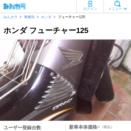
ログイン
メニュー
みんカラ
車種別
ホンダ
フューチャー125
ホンダ フューチャー125
新車本体価格
※
（税込）
ユーザー登録台数