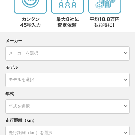
メーカー
モデル
年式
走行距離（km）