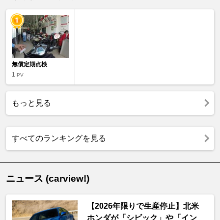
無償定期点検
1
PV
もっと見る
すべてのランキングを見る
ニュース (carview!)
【2026年限りで生産停止】北米
ホンダが「シビック」や「イン