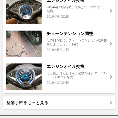
エンジンオイル交換
24944キロ走行時。天気がいいのでオイル
交換。
2019年9月21日
チェーンテンション調整
母の日を前に、チェーンテンションの調整
をしましょう。（特に ...
2019年5月11日
エンジンオイル交換
ふと気が付くとオイル交換のインターバル
（3000キロ）を大 ...
2019年3月24日
整備手帳をもっと見る