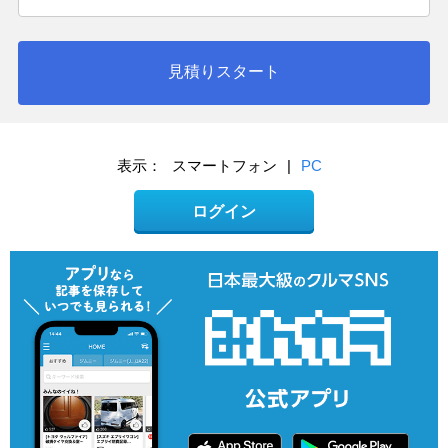
見積りスタート
表示：
スマートフォン
|
PC
ログイン