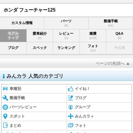
ホンダ フューチャー125
パーツ
整備手帳
カスタム情報
(0)
(41)
モデル
愛車紹介
レビュー
燃費
Q&A
トップ
(2)
(1)
(218)
(0)
フォト
ブログ
スペック
ランキング
中古車
(12)
ページの先頭へ ▲
みんカラ 人気のカテゴリ
車種別
イイね！
整備手帳
ブログ
パーツレビュー
グループ
スポット
みんカラ＋
まとめ
フォト